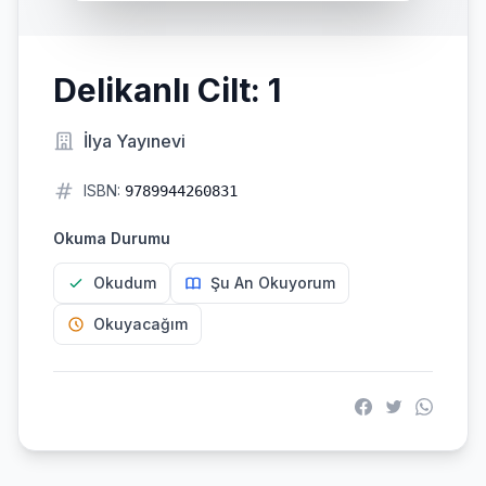
Delikanlı Cilt: 1
İlya Yayınevi
ISBN:
9789944260831
Okuma Durumu
Okudum
Şu An Okuyorum
Okuyacağım