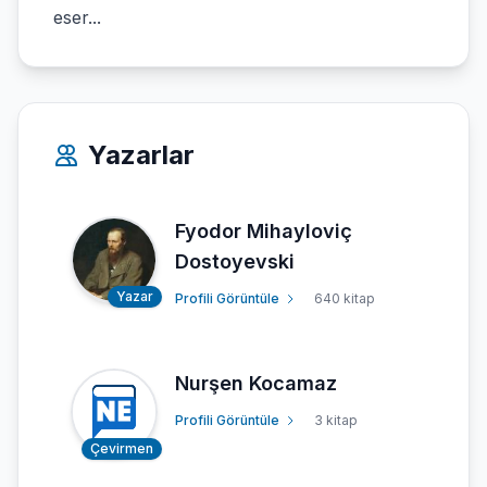
eser...
Yazarlar
Fyodor Mihayloviç
Dostoyevski
Yazar
Profili Görüntüle
640 kitap
Nurşen Kocamaz
Profili Görüntüle
3 kitap
Çevirmen