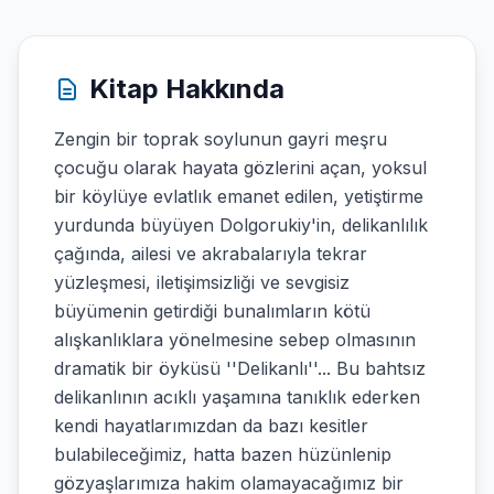
Kitap Hakkında
Zengin bir toprak soylunun gayri meşru
çocuğu olarak hayata gözlerini açan, yoksul
bir köylüye evlatlık emanet edilen, yetiştirme
yurdunda büyüyen Dolgorukiy'in, delikanlılık
çağında, ailesi ve akrabalarıyla tekrar
yüzleşmesi, iletişimsizliği ve sevgisiz
büyümenin getirdiği bunalımların kötü
alışkanlıklara yönelmesine sebep olmasının
dramatik bir öyküsü ''Delikanlı''... Bu bahtsız
delikanlının acıklı yaşamına tanıklık ederken
kendi hayatlarımızdan da bazı kesitler
bulabileceğimiz, hatta bazen hüzünlenip
gözyaşlarımıza hakim olamayacağımız bir