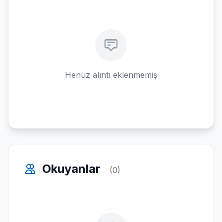
Henüz alıntı eklenmemiş
Okuyanlar
(0)