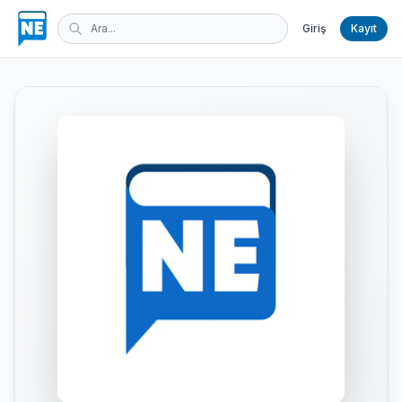
Giriş
Kayıt