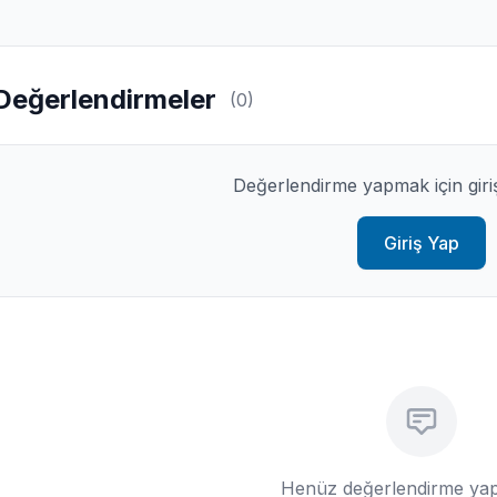
Değerlendirmeler
(0)
Değerlendirme yapmak için giri
Giriş Yap
Henüz değerlendirme yap