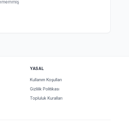
lememmiş
YASAL
Kullanım Koşulları
Gizlilik Politikası
Topluluk Kuralları