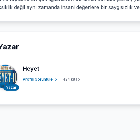
ksiklik değil aynı zamanda insani değerlere bir saygısızlık 
Yazar
Heyet
Profili Görüntüle
424 kitap
Yazar