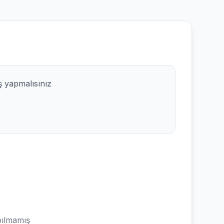
ş yapmalısınız
ılmamış