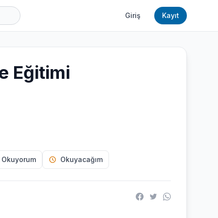
Giriş
Kayıt
e Eğitimi
 Okuyorum
Okuyacağım