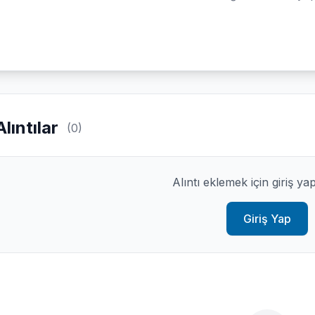
Alıntılar
(0)
Alıntı eklemek için giriş ya
Giriş Yap