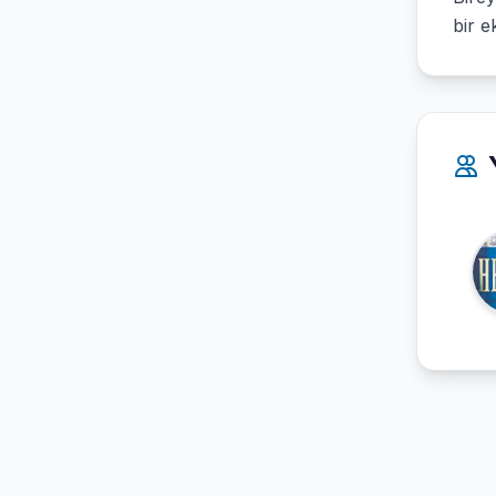
bir e