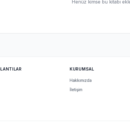
Henüz kimse bu kitabı ek
ĞLANTILAR
KURUMSAL
Hakkımızda
İletişim