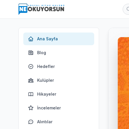
Ana Sayfa
Blog
Hedefler
Kulüpler
Hikayeler
İncelemeler
Alıntılar