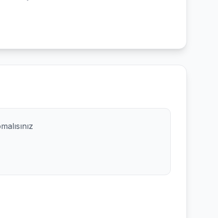
pmalısınız