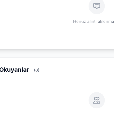
Henüz alıntı eklenm
Okuyanlar
(0)