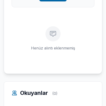
Henüz alıntı eklenmemiş
Okuyanlar
(0)