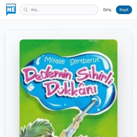
Giriş
Kayıt