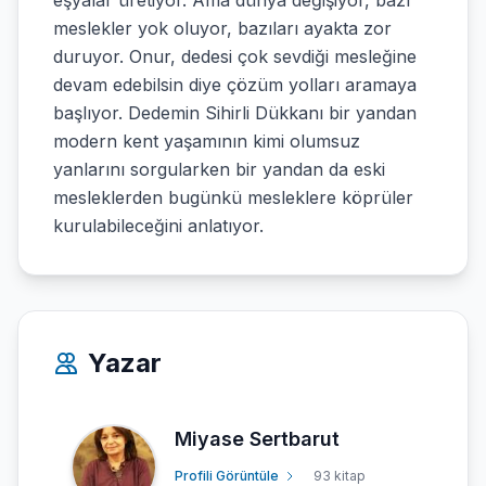
eşyalar üretiyor. Ama dünya değişiyor, bazı
meslekler yok oluyor, bazıları ayakta zor
duruyor. Onur, dedesi çok sevdiği mesleğine
devam edebilsin diye çözüm yolları aramaya
başlıyor. Dedemin Sihirli Dükkanı bir yandan
modern kent yaşamının kimi olumsuz
yanlarını sorgularken bir yandan da eski
mesleklerden bugünkü mesleklere köprüler
kurulabileceğini anlatıyor.
Yazar
Miyase Sertbarut
Profili Görüntüle
93 kitap