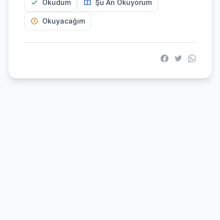
Okudum
Şu An Okuyorum
Okuyacağım