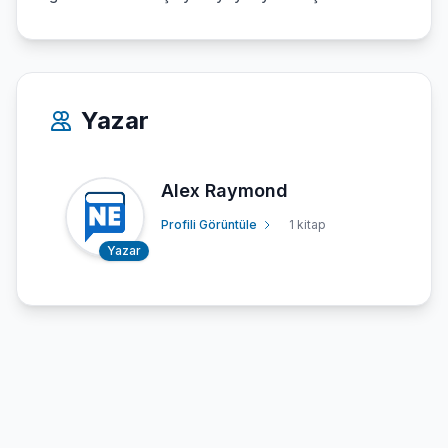
Yazar
Alex Raymond
Profili Görüntüle
1 kitap
Yazar