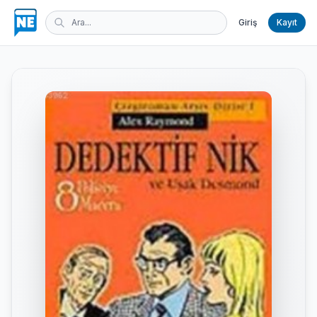
Giriş
Kayıt