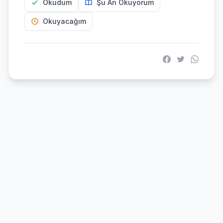
Okudum
Şu An Okuyorum
Okuyacağım