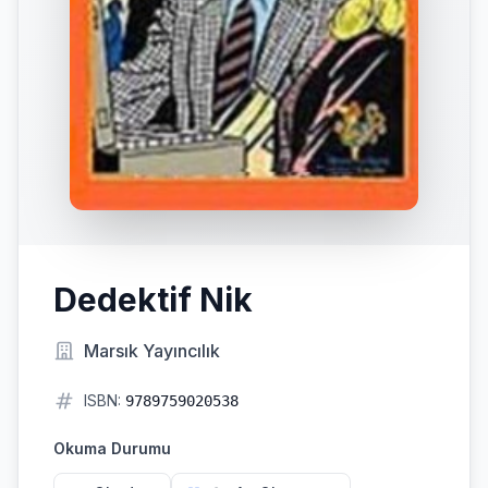
Dedektif Nik
Marsık Yayıncılık
ISBN:
9789759020538
Okuma Durumu