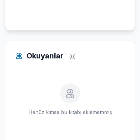
Okuyanlar
(0)
Henüz kimse bu kitabı eklememmiş