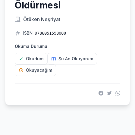
Öldürmesi
Ötüken Neşriyat
ISBN:
9786051558080
Okuma Durumu
Okudum
Şu An Okuyorum
Okuyacağım