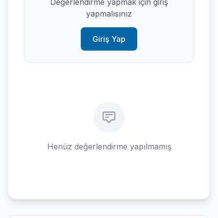
Değerlendirme yapmak için giriş
yapmalısınız
Giriş Yap
Henüz değerlendirme yapılmamış