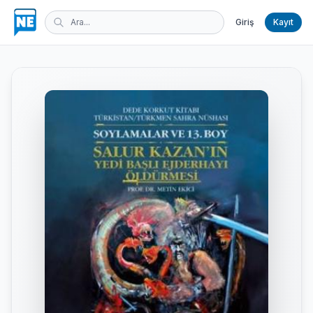
Giriş
Kayıt