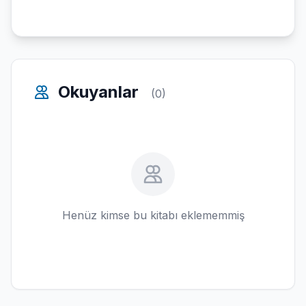
Okuyanlar
(0)
Henüz kimse bu kitabı eklememmiş