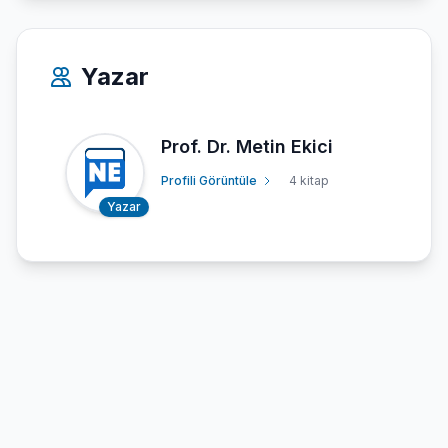
Yazar
Prof. Dr. Metin Ekici
Profili Görüntüle
4 kitap
Yazar