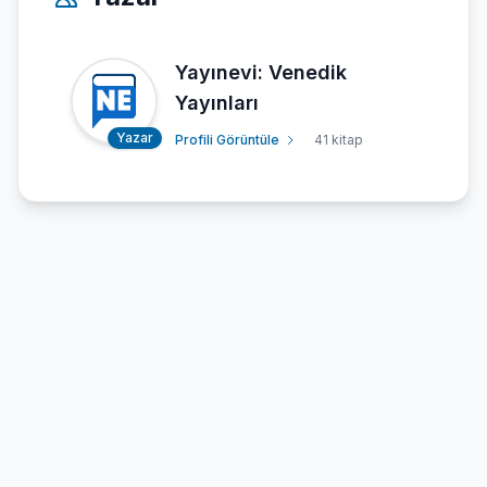
Yayınevi: Venedik
Yayınları
Yazar
Profili Görüntüle
41 kitap