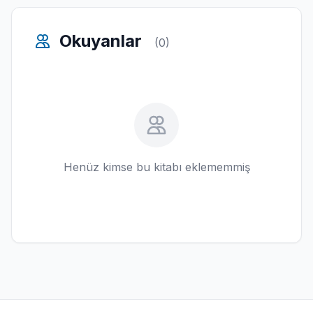
Okuyanlar
(0)
Henüz kimse bu kitabı eklememmiş