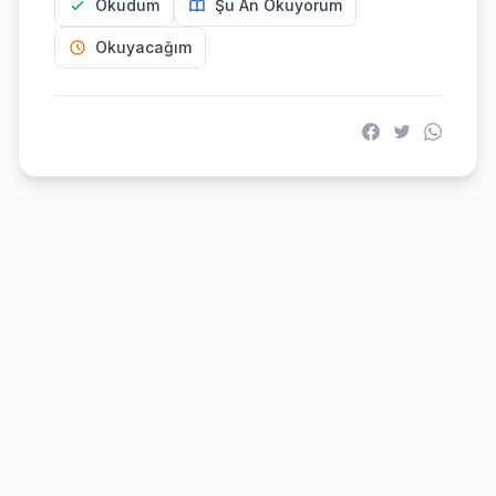
Okudum
Şu An Okuyorum
Okuyacağım