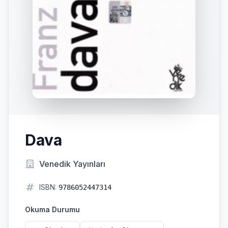
Dava
Venedik Yayınları
ISBN:
9786052447314
Okuma Durumu