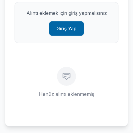
Alıntı eklemek için giriş yapmalısınız
Giriş Yap
Henüz alıntı eklenmemiş