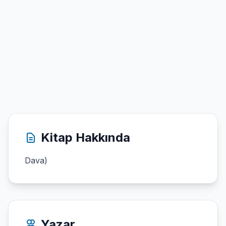
Kitap Hakkında
Dava)
Yazar