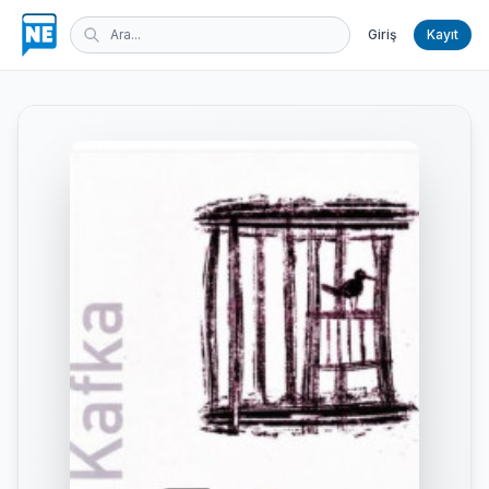
Giriş
Kayıt