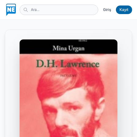
Giriş
Kayıt