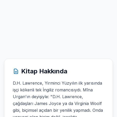
Kitap Hakkında
D.H. Lawrence, Yirminci Yüzyılın ilk yarısında
işçi kökenli tek İngiliz romancısıydı. Mîna
Urgan'ın deyişiyle: "D.H. Lawrence,
çağdaşları James Joyce ya da Virginia Woolf
gibi, biçimsel açıdan bir yenilik yapmadı. Onda