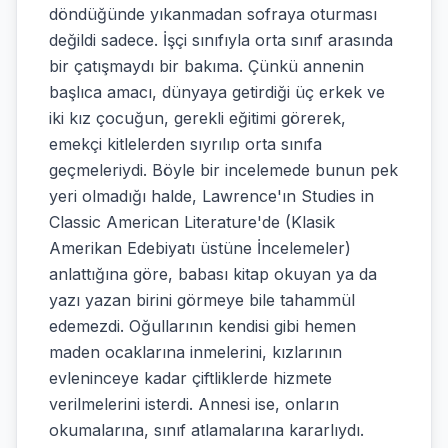
döndüğünde yıkanmadan sofraya oturması
değildi sadece. İşçi sınıfıyla orta sınıf arasında
bir çatışmaydı bir bakıma. Çünkü annenin
başlıca amacı, dünyaya getirdiği üç erkek ve
iki kız çocuğun, gerekli eğitimi görerek,
emekçi kitlelerden sıyrılıp orta sınıfa
geçmeleriydi. Böyle bir incelemede bunun pek
yeri olmadığı halde, Lawrence'ın Studies in
Classic American Literature'de (Klasik
Amerikan Edebiyatı üstüne İncelemeler)
anlattığına göre, babası kitap okuyan ya da
yazı yazan birini görmeye bile tahammül
edemezdi. Oğullarının kendisi gibi hemen
maden ocaklarına inmelerini, kızlarının
evleninceye kadar çiftliklerde hizmete
verilmelerini isterdi. Annesi ise, onların
okumalarına, sınıf atlamalarına kararlıydı.