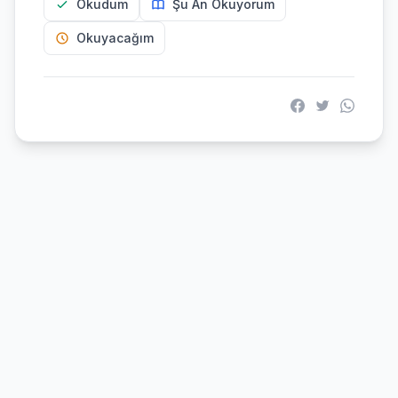
Okudum
Şu An Okuyorum
Okuyacağım