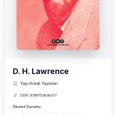
D. H. Lawrence
Yapı Kredi Yayınları
ISBN:
9789753636377
Okuma Durumu