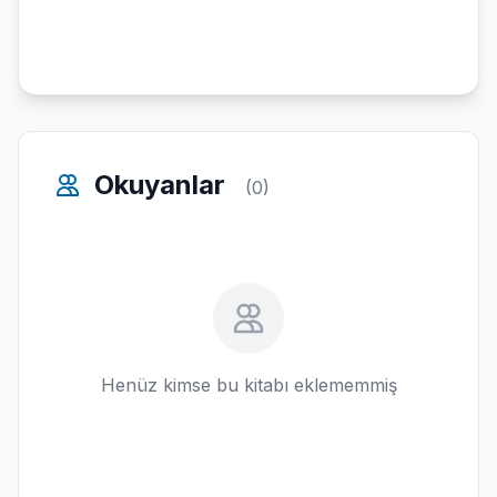
Okuyanlar
(0)
Henüz kimse bu kitabı eklememmiş