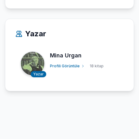
Yazar
Mina Urgan
Profili Görüntüle
18 kitap
Yazar