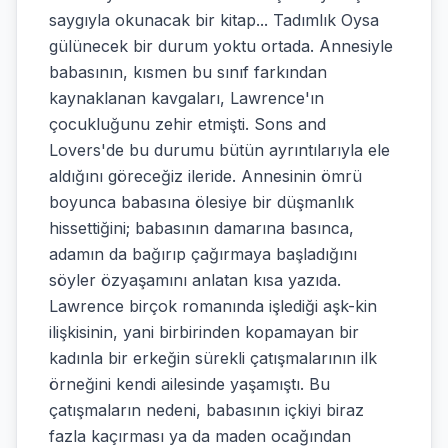
saygıyla okunacak bir kitap... Tadımlık Oysa
gülünecek bir durum yoktu ortada. Annesiyle
babasının, kısmen bu sınıf farkından
kaynaklanan kavgaları, Lawrence'ın
çocukluğunu zehir etmişti. Sons and
Lovers'de bu durumu bütün ayrıntılarıyla ele
aldığını göreceğiz ileride. Annesinin ömrü
boyunca babasına ölesiye bir düşmanlık
hissettiğini; babasının damarına basınca,
adamın da bağırıp çağırmaya başladığını
söyler özyaşamını anlatan kısa yazıda.
Lawrence birçok romanında işlediği aşk-kin
ilişkisinin, yani birbirinden kopamayan bir
kadınla bir erkeğin sürekli çatışmalarının ilk
örneğini kendi ailesinde yaşamıştı. Bu
çatışmaların nedeni, babasının içkiyi biraz
fazla kaçırması ya da maden ocağından