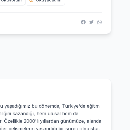
u yaşadığımız bu dönemde, Türkiye'de eğitim
imliğini kazandığı, hem ulusal hem de
. Özellikle 2000'li yıllardan günümüze, alanda
eğer gelişmelerin yaşandığı bir süreç olmuştur.