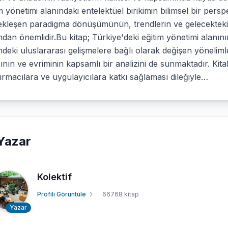
m yönetimi alanındaki entelektüel birikimin bilimsel bir persp
ekleşen paradigma dönüşümünün, trendlerin ve gelecekteki 
ndan önemlidir.Bu kitap; Türkiye'deki eğitim yönetimi alanının 
mdeki uluslararası gelişmelere bağlı olarak değişen yönelimle
ının ve evriminin kapsamlı bir analizini de sunmaktadır. Kita
ırmacılara ve uygulayıcılara katkı sağlaması dileğiyle…
Yazar
Kolektif
Profili Görüntüle
66768 kitap
Yazar