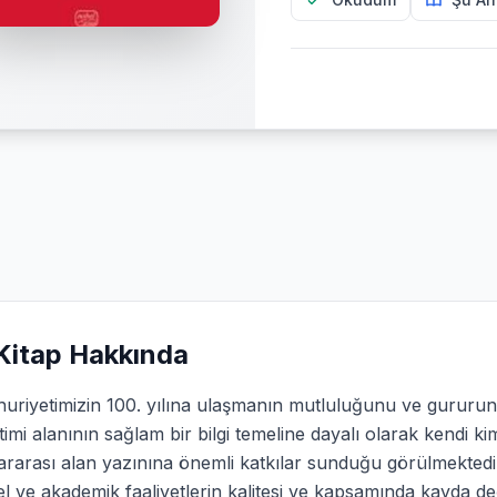
Kitap Hakkında
uriyetimizin 100. yılına ulaşmanın mutluluğunu ve gururun
imi alanının sağlam bir bilgi temeline dayalı olarak kendi k
ararası alan yazınına önemli katkılar sunduğu görülmektedir
el ve akademik faaliyetlerin kalitesi ve kapsamında kayda d