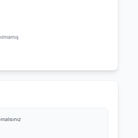
ılmamış
pmalısınız