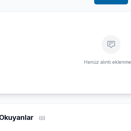
Henüz alıntı eklenm
Okuyanlar
(0)