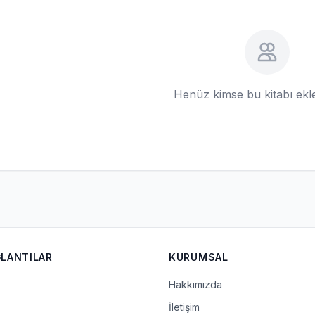
Henüz kimse bu kitabı ek
ĞLANTILAR
KURUMSAL
Hakkımızda
İletişim