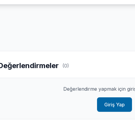
Değerlendirmeler
(0)
Değerlendirme yapmak için giri
Giriş Yap