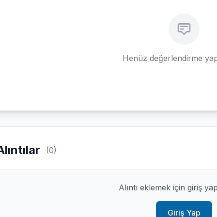
Henüz değerlendirme yap
Alıntılar
(0)
Alıntı eklemek için giriş ya
Giriş Yap