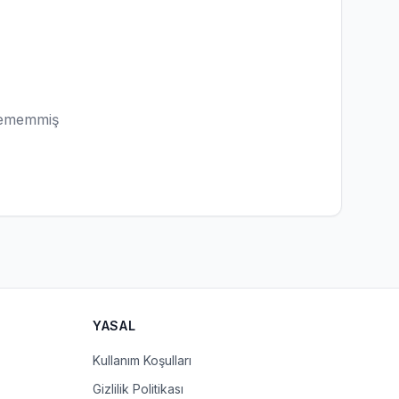
lememmiş
YASAL
Kullanım Koşulları
Gizlilik Politikası