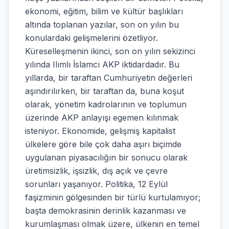
ekonomi, eğitim, bilim ve kültür başlıkları
altında toplanan yazılar, son on yılın bu
konulardaki gelişmelerini özetliyor.
Küreselleşmenin ikinci, son on yılın sekizinci
yılında Ilımlı İslamcı AKP iktidardadır. Bu
yıllarda, bir taraftan Cumhuriyetin değerleri
aşındırılırken, bir taraftan da, buna koşut
olarak, yönetim kadrolarının ve toplumun
üzerinde AKP anlayışı egemen kılınmak
isteniyor. Ekonomide, gelişmiş kapitalist
ülkelere göre bile çok daha aşırı biçimde
uygulanan piyasacılığın bir sonucu olarak
üretimsizlik, işsizlik, dış açık ve çevre
sorunları yaşanıyor. Politika, 12 Eylül
faşizminin gölgesinden bir türlü kurtulamıyor;
başta demokrasinin derinlik kazanması ve
kurumlaşması olmak üzere, ülkenin en temel