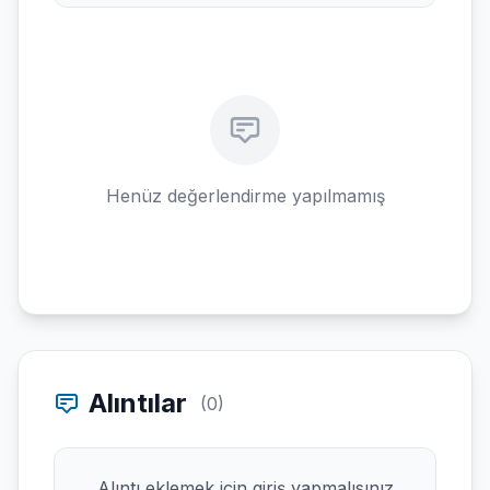
Henüz değerlendirme yapılmamış
Alıntılar
(0)
Alıntı eklemek için giriş yapmalısınız