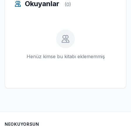
Okuyanlar
(0)
Henüz kimse bu kitabı eklememmiş
NEOKUYORSUN