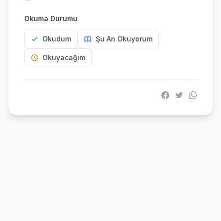
Okuma Durumu
Okudum
Şu An Okuyorum
Okuyacağım