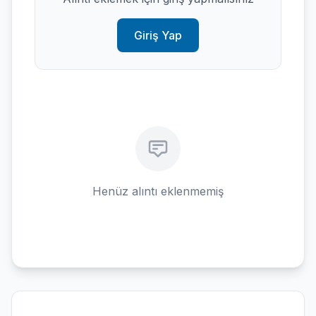
Giriş Yap
Henüz alıntı eklenmemiş