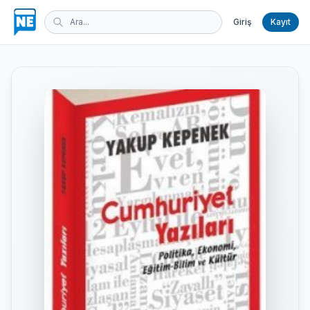
Giriş
Kayıt