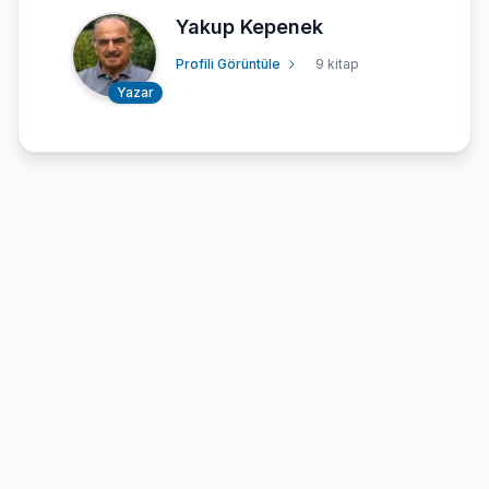
Yakup Kepenek
Profili Görüntüle
9 kitap
Yazar