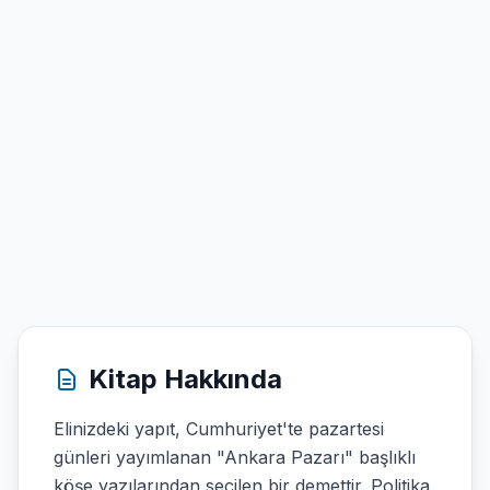
Kitap Hakkında
Elinizdeki yapıt, Cumhuriyet'te pazartesi
günleri yayımlanan "Ankara Pazarı" başlıklı
köşe yazılarından seçilen bir demettir. Politika,