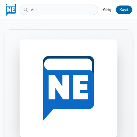
Giriş
Kayıt