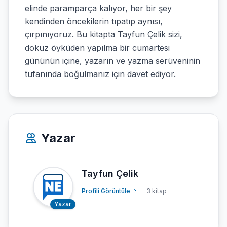
elinde paramparça kalıyor, her bir şey
kendinden öncekilerin tıpatıp aynısı,
çırpınıyoruz. Bu kitapta Tayfun Çelik sizi,
dokuz öyküden yapılma bir cumartesi
gününün içine, yazarın ve yazma serüveninin
tufanında boğulmanız için davet ediyor.
Yazar
Tayfun Çelik
Profili Görüntüle
3 kitap
Yazar