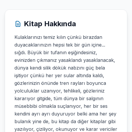
Kitap Hakkında
Kulaklarınızı temiz kılın çünkü birazdan
duyacaklarınızın hepsi tek bir gün içine...
sığdı. Büyük bir tufanın eşiğindesiniz,
evinizden çıkmanız yasaklandı yasaklanacak,
dünya kendi silik dökük nabzını güç bela
işitiyor çünkü her yer sular altında kaldı,
gözlerinizin önünde tren rayları boyunca
yolculuklar uzanıyor, tehlikeli, gözleriniz
kararıyor gitgide, tüm dünya bir salgının
müsebbibi olmakla suçlanıyor, her bir ses
kendini ayrı ayrı duyuruyor belki ama her şey
bulanık yine de, bu kitap da diğer kitaplar gibi
yazılıyor, çiziliyor, okunuyor ve karar vericiler