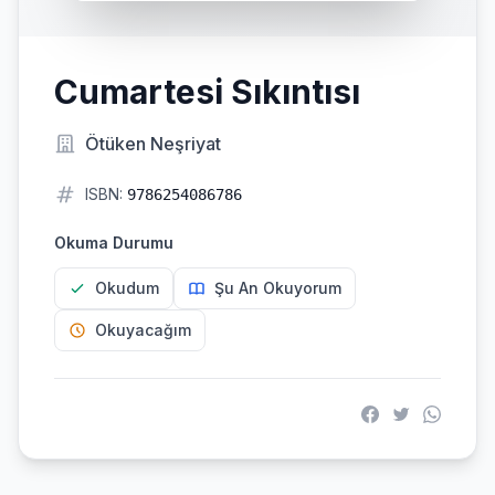
Cumartesi Sıkıntısı
Ötüken Neşriyat
ISBN:
9786254086786
Okuma Durumu
Okudum
Şu An Okuyorum
Okuyacağım