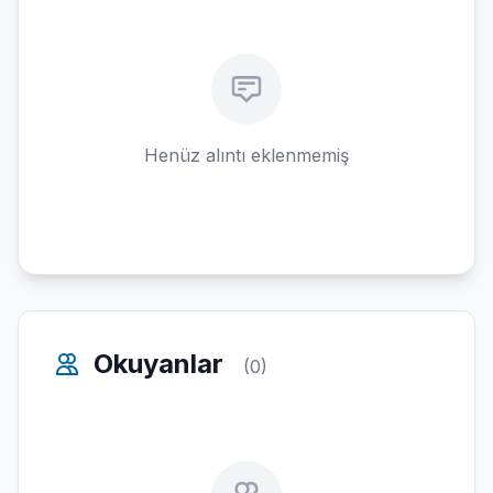
Henüz alıntı eklenmemiş
Okuyanlar
(0)