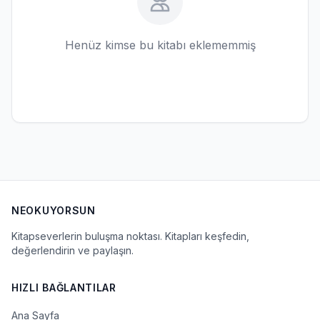
Henüz kimse bu kitabı eklememmiş
NEOKUYORSUN
Kitapseverlerin buluşma noktası. Kitapları keşfedin,
değerlendirin ve paylaşın.
HIZLI BAĞLANTILAR
Ana Sayfa