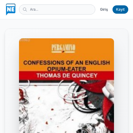
Giriş
Kayıt