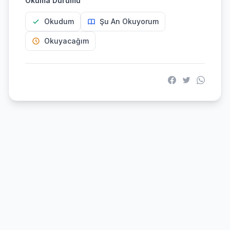
Okuma Durumu
Okudum
Şu An Okuyorum
Okuyacağım