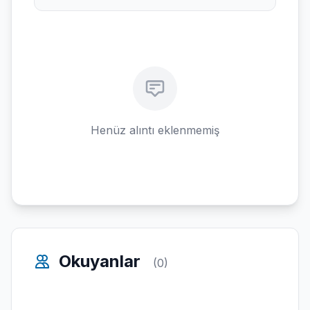
Henüz alıntı eklenmemiş
Okuyanlar
(0)