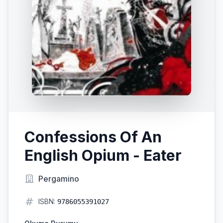
Confessions Of An
English Opium - Eater
Pergamino
ISBN:
9786055391027