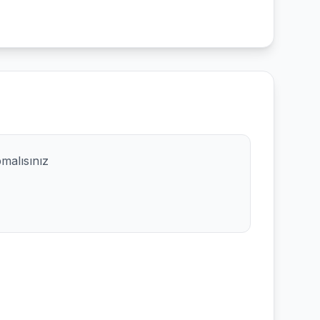
pmalısınız