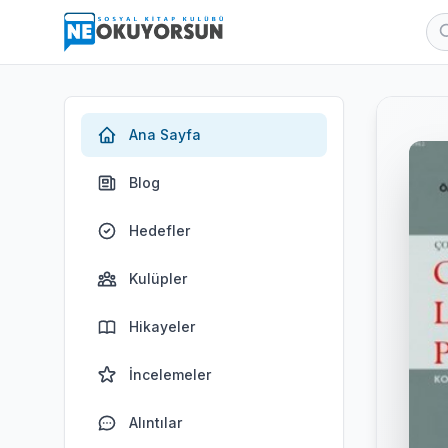
Ana Sayfa
Blog
Hedefler
Kulüpler
Hikayeler
İncelemeler
Alıntılar