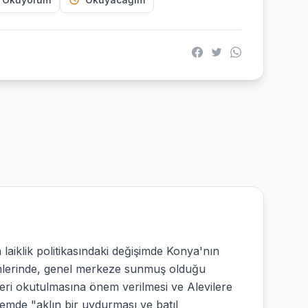
aiklik politikasındaki değişimde Konya'nın
çimlerinde, genel merkeze sunmuş olduğu
leri okutulmasına önem verilmesi ve Alevilere
dönemde "aklın bir uydurması ve batıl