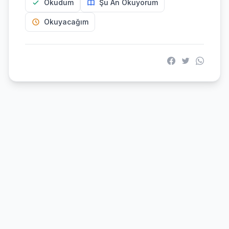
Okudum
Şu An Okuyorum
Okuyacağım