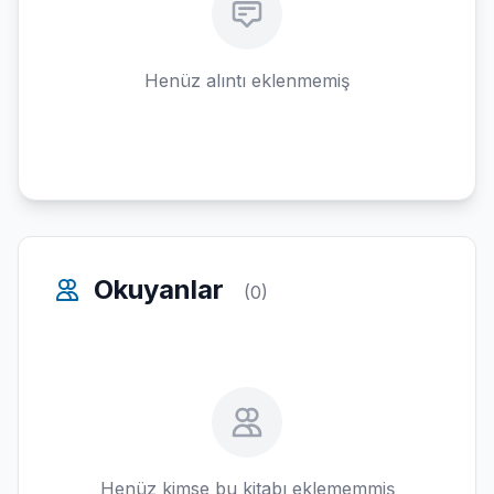
Henüz alıntı eklenmemiş
Okuyanlar
(0)
Henüz kimse bu kitabı eklememmiş