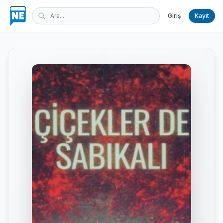
Giriş
Kayıt