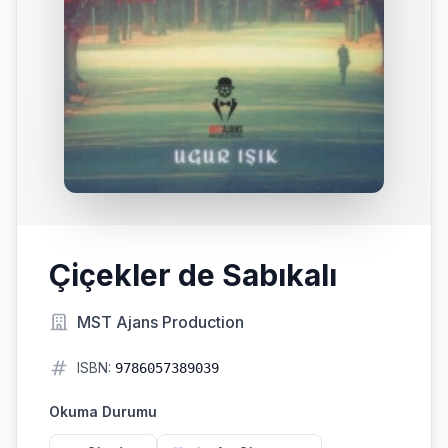
Çiçekler de Sabıkalı
MST Ajans Production
ISBN:
9786057389039
Okuma Durumu