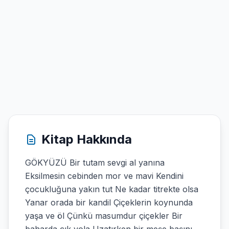
Kitap Hakkında
GÖKYÜZÜ Bir tutam sevgi al yanına
Eksilmesin cebinden mor ve mavi Kendini
çocukluğuna yakın tut Ne kadar titrekte olsa
Yanar orada bir kandil Çiçeklerin koynunda
yaşa ve öl Çünkü masumdur çiçekler Bir