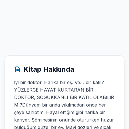
Kitap Hakkında
İyi bir doktor. Harika bir eş. Ve… bir katil?
YÜZLERCE HAYAT KURTARAN BİR
DOKTOR, SOĞUKKANLI BİR KATİL OLABİLİR
Mİ?Dünyam bir anda yıkılmadan önce her
şeye sahiptim. Hayal ettiğim gibi harika bir
kariyer. Şöminesinin önünde otururken huzur
bulduğum güzel bir ev. Mavi gözleri ve sıcak