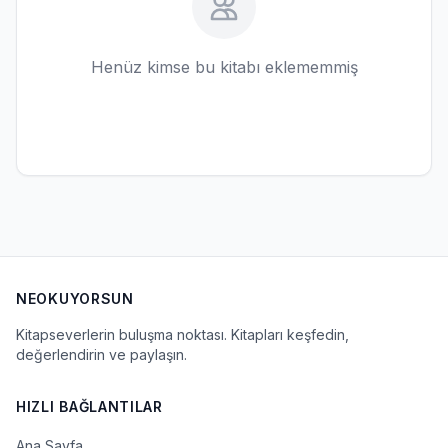
Henüz kimse bu kitabı eklememmiş
NEOKUYORSUN
Kitapseverlerin buluşma noktası. Kitapları keşfedin,
değerlendirin ve paylaşın.
HIZLI BAĞLANTILAR
Ana Sayfa