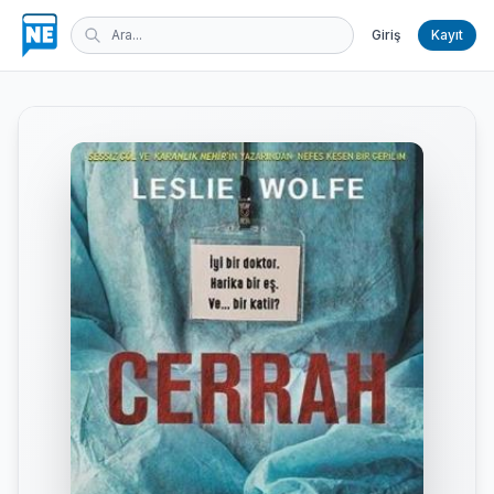
Giriş
Kayıt