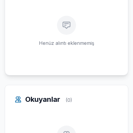
Henüz alıntı eklenmemiş
Okuyanlar
(0)