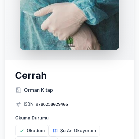
Cerrah
Orman Kitap
ISBN:
9786258029406
Okuma Durumu
Okudum
Şu An Okuyorum