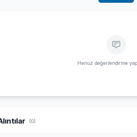
Henüz değerlendirme yap
Alıntılar
(0)