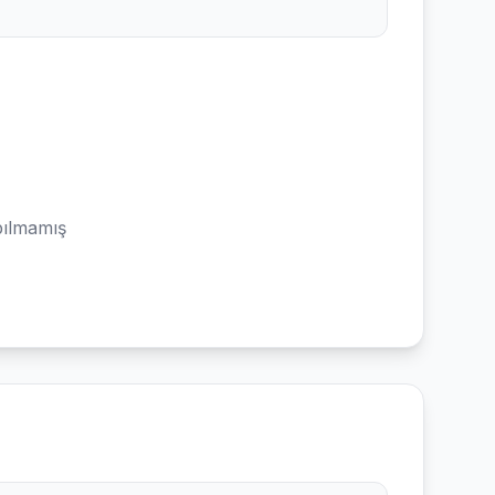
ılmamış