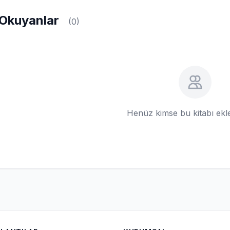
Okuyanlar
(0)
Henüz kimse bu kitabı ek