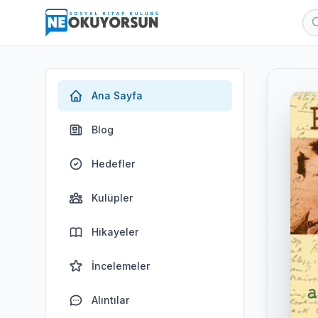
Ana Sayfa
Blog
Hedefler
Kulüpler
Hikayeler
İncelemeler
Alıntılar