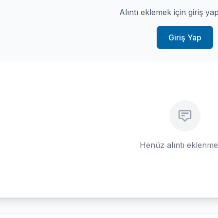
Alıntı eklemek için giriş ya
Giriş Yap
Henüz alıntı eklenm