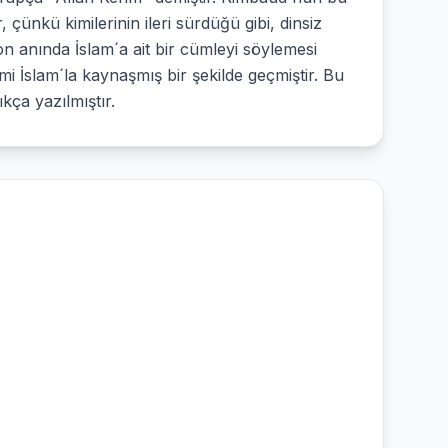
 çünkü kimilerinin ileri sürdüğü gibi, dinsiz
on anında İslam´a ait bir cümleyi söylemesi
 İslam´la kaynaşmış bir şekilde geçmiştir. Bu
kça yazılmıştır.