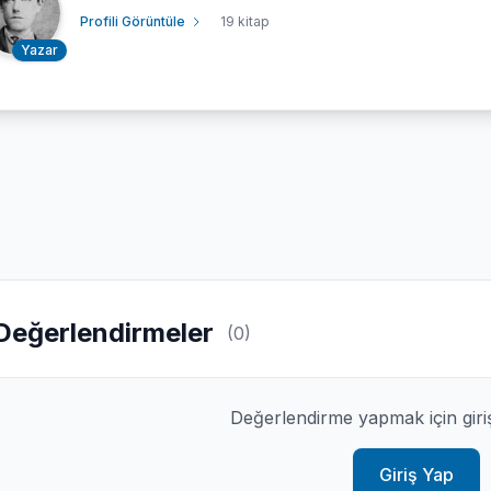
Profili Görüntüle
19 kitap
Yazar
Değerlendirmeler
(0)
Değerlendirme yapmak için giri
Giriş Yap