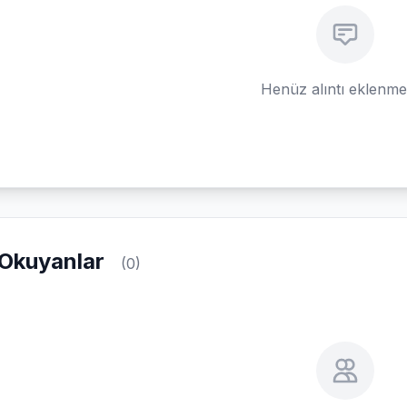
Henüz alıntı eklenm
Okuyanlar
(0)