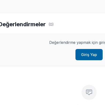
Değerlendirmeler
(0)
Değerlendirme yapmak için giri
Giriş Yap