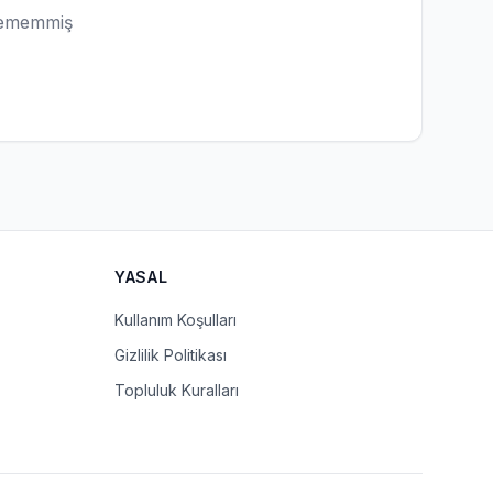
lememmiş
YASAL
Kullanım Koşulları
Gizlilik Politikası
Topluluk Kuralları