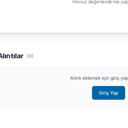
Henüz değerlendirme yap
Alıntılar
(0)
Alıntı eklemek için giriş ya
Giriş Yap