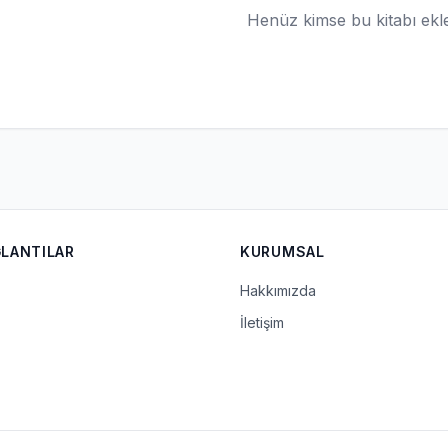
Henüz kimse bu kitabı ek
ĞLANTILAR
KURUMSAL
Hakkımızda
İletişim