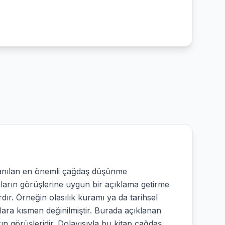
llanılan en önemli çağdaş düşünme
arın görüşlerine uygun bir açıklama getirme
ır. Örneğin olasılık kuramı ya da tarihsel
nlara kısmen değinilmiştir. Burada açıklanan
rın görüşleridir. Dolayısıyla bu kitap çağdaş