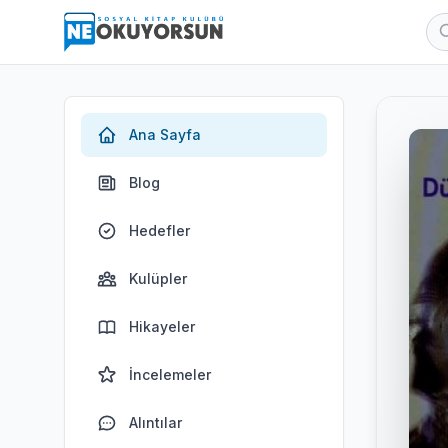
Ana Sayfa
Blog
Hedefler
Kulüpler
Hikayeler
İncelemeler
Alıntılar