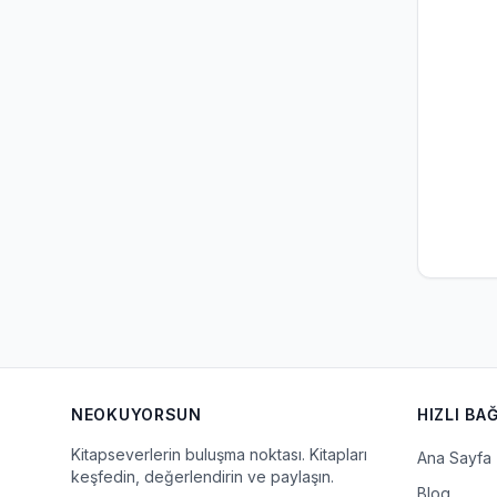
NEOKUYORSUN
HIZLI BA
Kitapseverlerin buluşma noktası. Kitapları
Ana Sayfa
keşfedin, değerlendirin ve paylaşın.
Blog