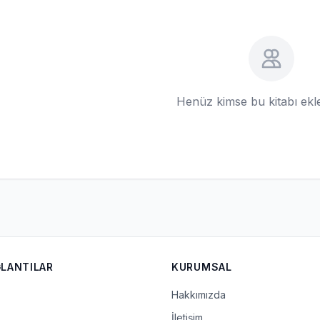
Henüz kimse bu kitabı ek
ĞLANTILAR
KURUMSAL
Hakkımızda
İletişim