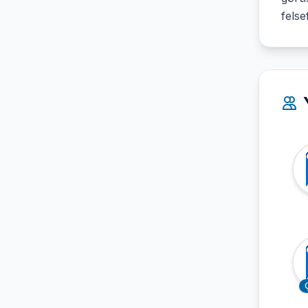
felse