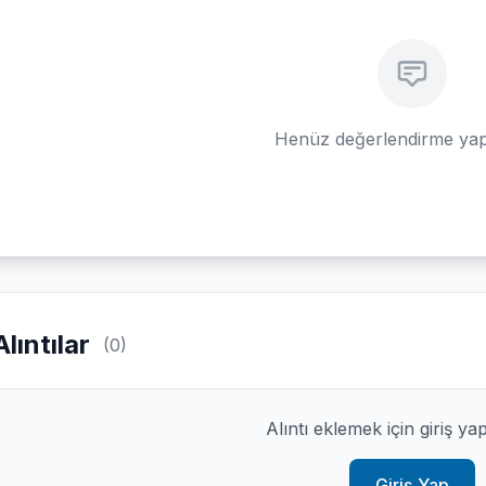
Henüz değerlendirme yap
Alıntılar
(0)
Alıntı eklemek için giriş ya
Giriş Yap