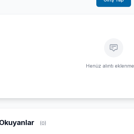
Henüz alıntı eklenm
Okuyanlar
(0)