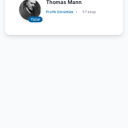
Thomas Mann
Profili Görüntüle
57 kitap
Yazar