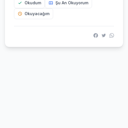
Okudum
Şu An Okuyorum
Okuyacağım