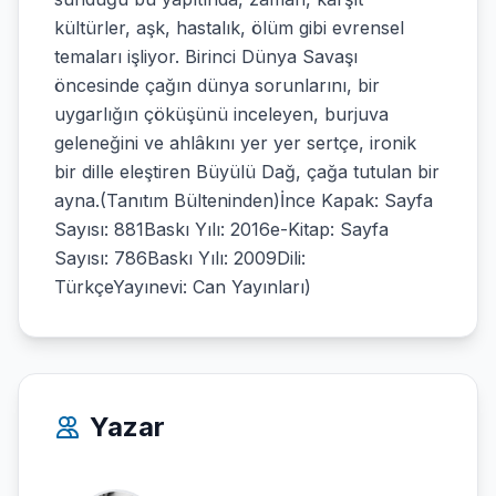
kültürler, aşk, hastalık, ölüm gibi evrensel
temaları işliyor. Birinci Dünya Savaşı
öncesinde çağın dünya sorunlarını, bir
uygarlığın çöküşünü inceleyen, burjuva
geleneğini ve ahlâkını yer yer sertçe, ironik
bir dille eleştiren Büyülü Dağ, çağa tutulan bir
ayna.(Tanıtım Bülteninden)İnce Kapak: Sayfa
Sayısı: 881Baskı Yılı: 2016e-Kitap: Sayfa
Sayısı: 786Baskı Yılı: 2009Dili:
TürkçeYayınevi: Can Yayınları)
Yazar