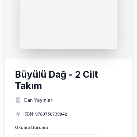
Büyülü Dağ - 2 Cilt
Takım
Can Yayınları
ISBN:
9789750739842
Okuma Durumu