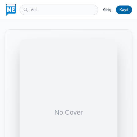
Giriş
Kayıt