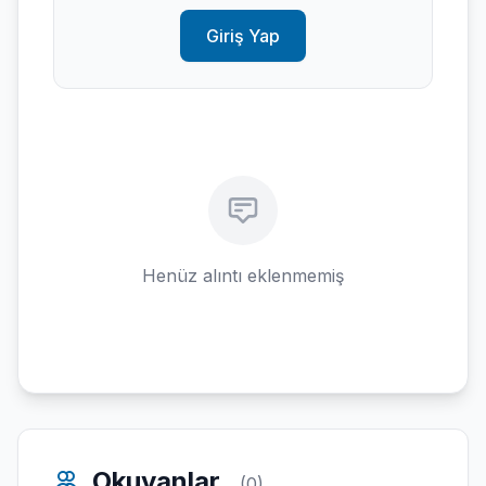
Giriş Yap
Henüz alıntı eklenmemiş
Okuyanlar
(0)