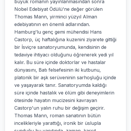
büyük romanın yayınlanmasından sonra
Nobel Edebiyat Ödülü'ne değer görülen
Thomas Mann, yirminci yüzyıl Alman
edebiyatının en önemli adlarından.
Hamburg'lu genç gemi mühendisi Hans
Castorp, üç haftalığına kuzenini ziyarete gittiği
bir İsviçre sanatoryumunda, kendisinin de
tedaviye ihtiyacı olduğunu öğrenerek yedi yıl
kalır. Bu süre içinde doktorlar ve hastalar
dünyasını, Batı felsefesinin iki kutbunu,
platonik bir aşk serüveninin sarhoşluğu içinde
ve yaşayarak tanır. Sanatoryumda kaldığı
süre içinde hastalık ve ölüm gibi deneyimlerin
ötesinde hayatın mucizesini kavrayan
Castorp'un yalın ruhu bir değişim geçirir.
Thomas Mann, roman sanatının bütün
incelikleriyle yarattığı, ironik bir üslupla
sunduğu bu yapıtında, zaman, karşıt