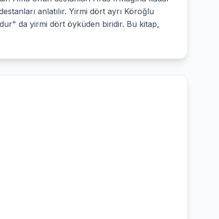
stanları anlatılır. Yirmi dört ayrı Köroğlu
r" da yirmi dört öyküden biridir. Bu kitap,