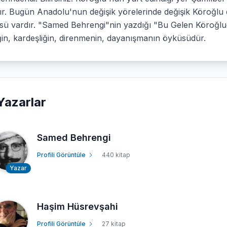
r. Bugün Anadolu'nun değişik yörelerinde değişik Köroğlu de
ü vardır. "Samed Behrengi"nin yazdığı "Bu Gelen Köroğludu
iğin, kardeşliğin, direnmenin, dayanışmanın öyküsüdür.
Yazarlar
Samed Behrengi
Profili Görüntüle
440 kitap
Yazar
Haşim Hüsrevşahi
Profili Görüntüle
27 kitap