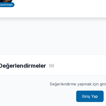
Çevirmen
Değerlendirmeler
(0)
Değerlendirme yapmak için giri
Giriş Yap