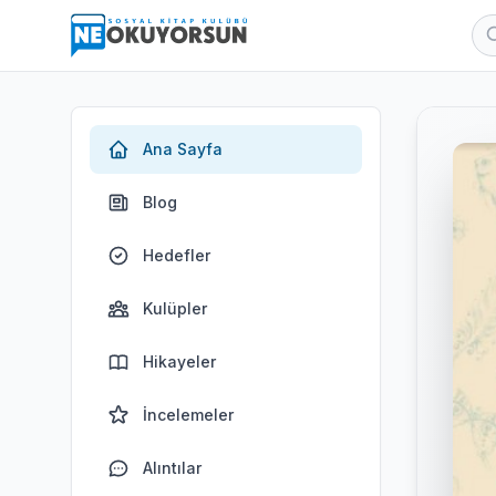
Ana Sayfa
Blog
Hedefler
Kulüpler
Hikayeler
İncelemeler
Alıntılar