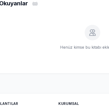
Okuyanlar
(0)
Henüz kimse bu kitabı ek
ĞLANTILAR
KURUMSAL