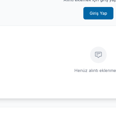
Giriş Yap
Henüz alıntı eklenm