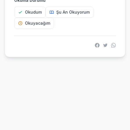
Okuma Durumu
Okudum
Şu An Okuyorum
Okuyacağım