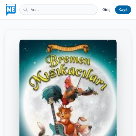
Giriş
Kayıt