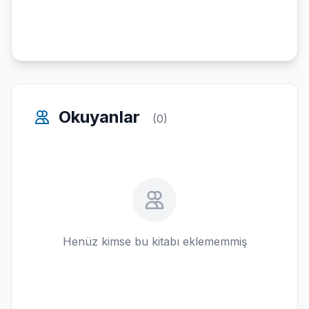
Okuyanlar
(0)
Henüz kimse bu kitabı eklememmiş