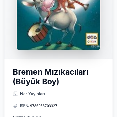
Bremen Mızıkacıları
(Büyük Boy)
Nar Yayınları
ISBN:
9786053703327