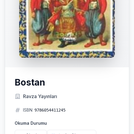
Bostan
Ravza Yayınları
ISBN:
9786054411245
Okuma Durumu