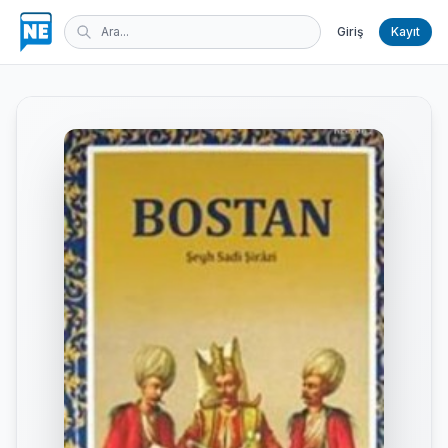
Giriş
Kayıt