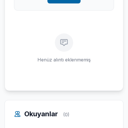
Henüz alıntı eklenmemiş
Okuyanlar
(0)