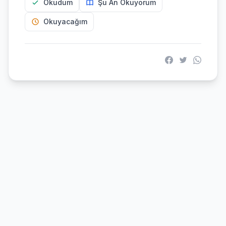
Okudum
Şu An Okuyorum
Okuyacağım