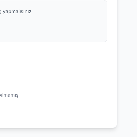
ş yapmalısınız
ılmamış