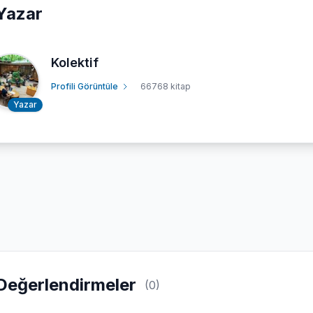
Yazar
Kolektif
Profili Görüntüle
66768 kitap
Yazar
Değerlendirmeler
(0)