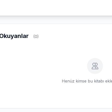
Okuyanlar
(0)
Henüz kimse bu kitabı ek