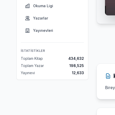
Okuma Ligi
Yazarlar
Yayınevleri
İSTATISTIKLER
Toplam Kitap
434,632
Toplam Yazar
198,525
Yayınevi
12,633
Birey