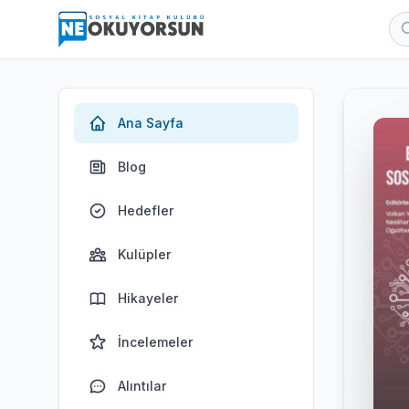
Ana Sayfa
Blog
Hedefler
Kulüpler
Hikayeler
İncelemeler
Alıntılar