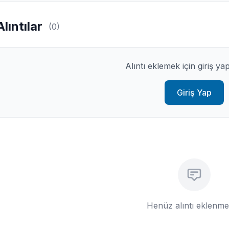
Alıntılar
(0)
Alıntı eklemek için giriş ya
Giriş Yap
Henüz alıntı eklenm