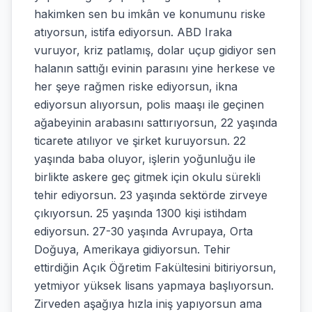
hakimken sen bu imkân ve konumunu riske
atıyorsun, istifa ediyorsun. ABD Iraka
vuruyor, kriz patlamış, dolar uçup gidiyor sen
halanın sattığı evinin parasını yine herkese ve
her şeye rağmen riske ediyorsun, ikna
ediyorsun alıyorsun, polis maaşı ile geçinen
ağabeyinin arabasını sattırıyorsun, 22 yaşında
ticarete atılıyor ve şirket kuruyorsun. 22
yaşında baba oluyor, işlerin yoğunluğu ile
birlikte askere geç gitmek için okulu sürekli
tehir ediyorsun. 23 yaşında sektörde zirveye
çıkıyorsun. 25 yaşında 1300 kişi istihdam
ediyorsun. 27-30 yaşında Avrupaya, Orta
Doğuya, Amerikaya gidiyorsun. Tehir
ettirdiğin Açık Öğretim Fakültesini bitiriyorsun,
yetmiyor yüksek lisans yapmaya başlıyorsun.
Zirveden aşağıya hızla iniş yapıyorsun ama