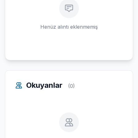
Henüz alıntı eklenmemiş
Okuyanlar
(0)