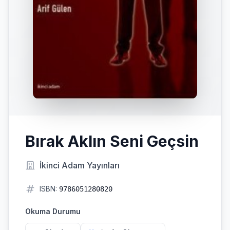
Bırak Aklın Seni Geçsin
İkinci Adam Yayınları
ISBN:
9786051280820
Okuma Durumu