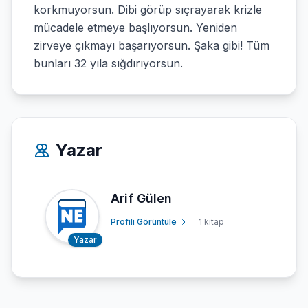
korkmuyorsun. Dibi görüp sıçrayarak krizle
mücadele etmeye başlıyorsun. Yeniden
zirveye çıkmayı başarıyorsun. Şaka gibi! Tüm
bunları 32 yıla sığdırıyorsun.
Yazar
Arif Gülen
Profili Görüntüle
1 kitap
Yazar