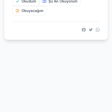
Okudum
Şu An Okuyorum
Okuyacağım