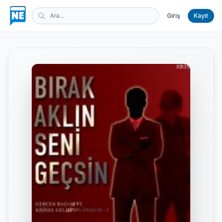
Giriş
Kayıt