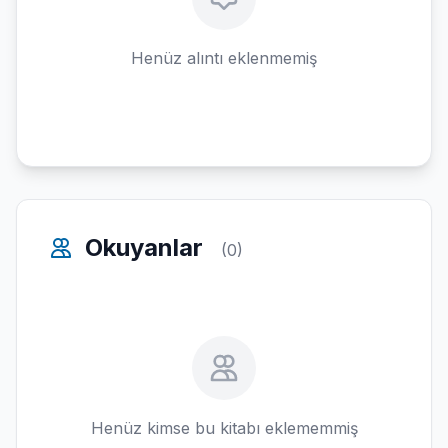
Henüz alıntı eklenmemiş
Okuyanlar
(0)
Henüz kimse bu kitabı eklememmiş