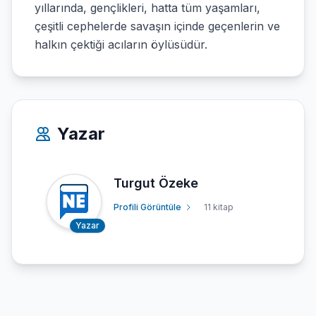
yıllarında, gençlikleri, hatta tüm yaşamları,
çeşitli cephelerde savaşın içinde geçenlerin ve
halkın çektiği acıların öylüsüdür.
Yazar
Turgut Özeke
Profili Görüntüle
11 kitap
Yazar