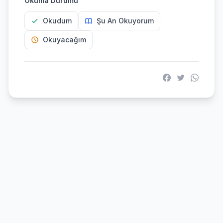
Okuma Durumu
Okudum
Şu An Okuyorum
Okuyacağım