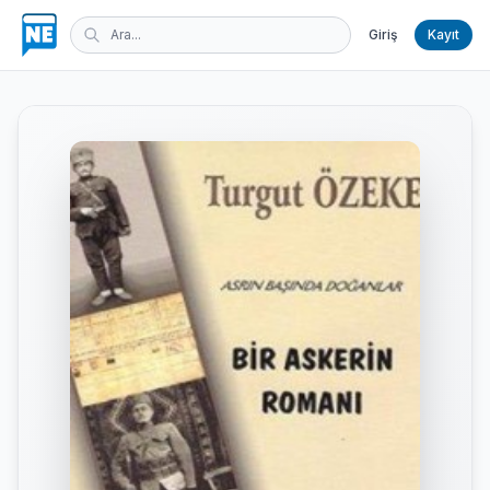
Giriş
Kayıt