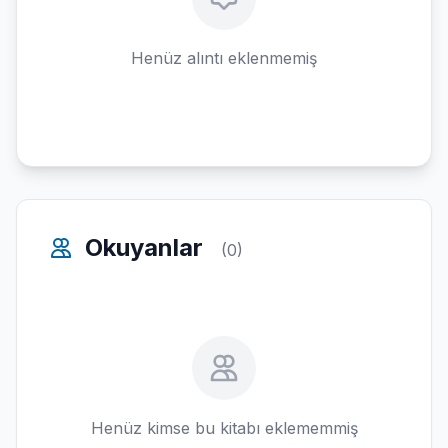
Henüz alıntı eklenmemiş
Okuyanlar
(0)
Henüz kimse bu kitabı eklememmiş