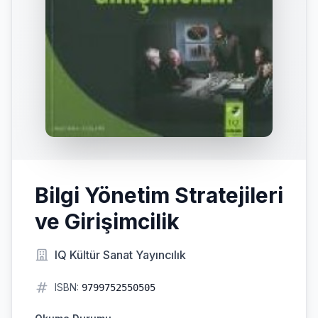
Bilgi Yönetim Stratejileri
ve Girişimcilik
IQ Kültür Sanat Yayıncılık
ISBN:
9799752550505