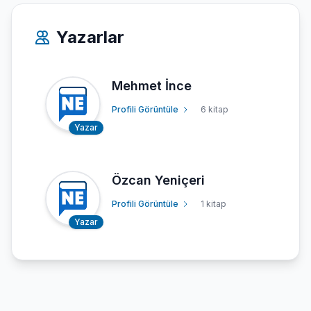
Yazarlar
Mehmet İnce
Profili Görüntüle
6 kitap
Yazar
Özcan Yeniçeri
Profili Görüntüle
1 kitap
Yazar