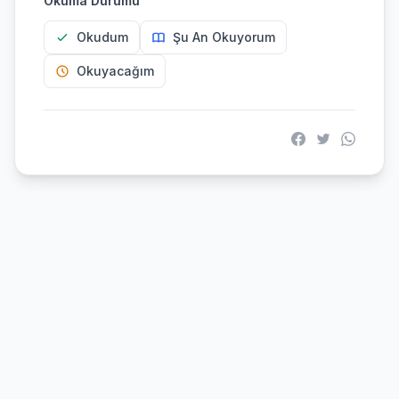
Okuma Durumu
Okudum
Şu An Okuyorum
Okuyacağım