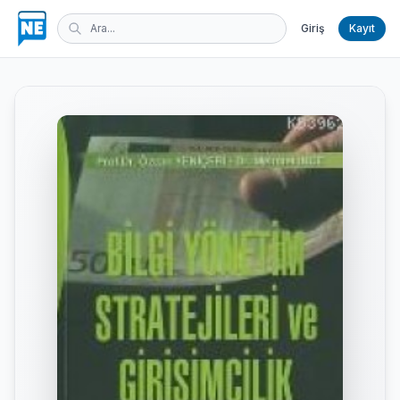
Giriş
Kayıt