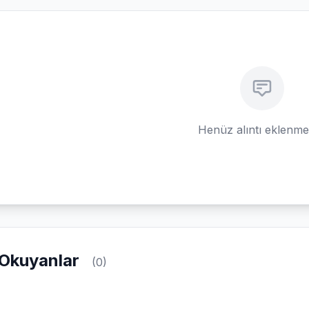
Henüz alıntı eklenm
Okuyanlar
(0)