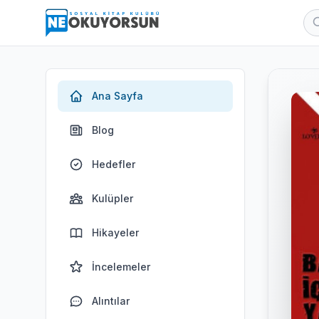
Ana Sayfa
Blog
Hedefler
Kulüpler
Hikayeler
İncelemeler
Alıntılar