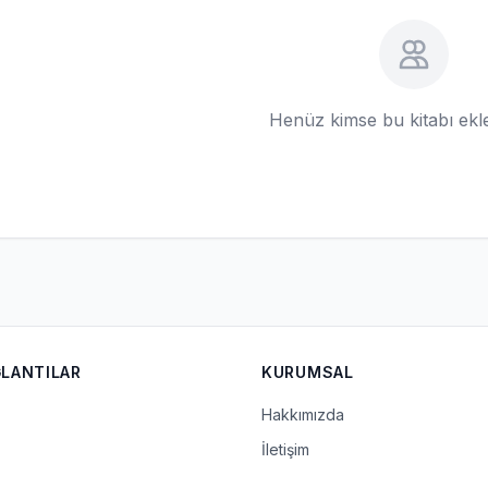
Henüz kimse bu kitabı ek
ĞLANTILAR
KURUMSAL
Hakkımızda
İletişim