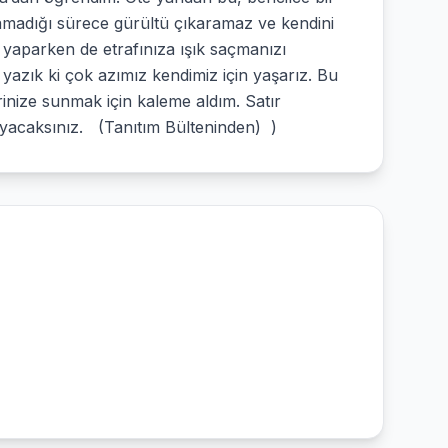
aşamadığı sürece gürültü çıkaramaz ve kendini
yaparken de etrafınıza ışık saçmanızı
azık ki çok azımız kendimiz için yaşarız. Bu
inize sunmak için kaleme aldım. Satır
ayacaksınız. (Tanıtım Bülteninden) )