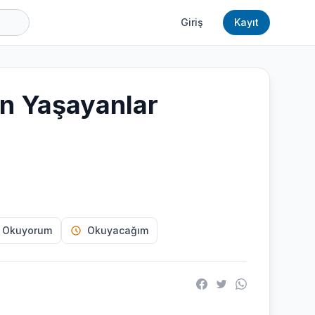
Giriş
Kayıt
in Yaşayanlar
 Okuyorum
Okuyacağım