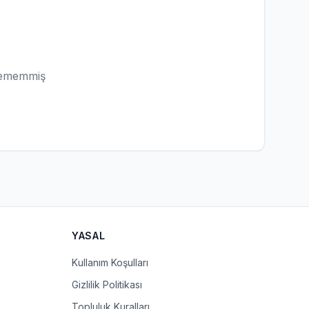
lememmiş
YASAL
Kullanım Koşulları
Gizlilik Politikası
Topluluk Kuralları