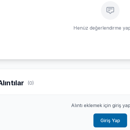
Henüz değerlendirme yap
Alıntılar
(0)
Alıntı eklemek için giriş ya
Giriş Yap