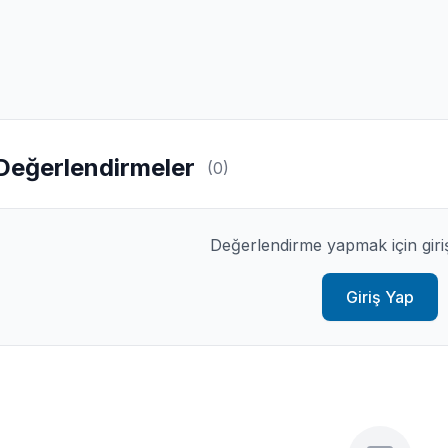
Değerlendirmeler
(0)
Değerlendirme yapmak için giri
Giriş Yap