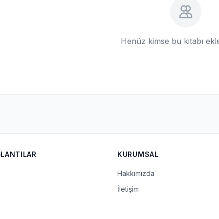
Henüz kimse bu kitabı ek
ĞLANTILAR
KURUMSAL
Hakkımızda
İletişim