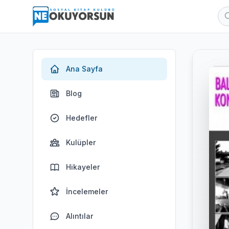
Ana Sayfa
Blog
Hedefler
Kulüpler
Hikayeler
İncelemeler
Alıntılar