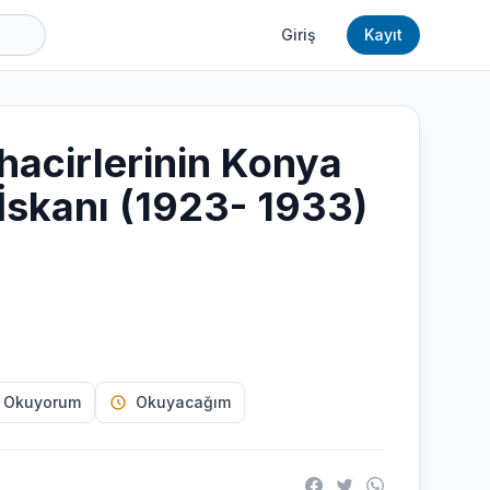
Giriş
Kayıt
acirlerinin Konya
 İskanı (1923- 1933)
 Okuyorum
Okuyacağım