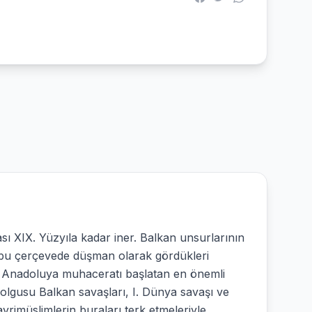
sı XIX. Yüzyıla kadar iner. Balkan unsurlarının
e bu çerçevede düşman olarak gördükleri
en Anadoluya muhaceratı başlatan en önemli
olgusu Balkan savaşları, I. Dünya savaşı ve
rimüslimlerin buraları terk etmeleriyle