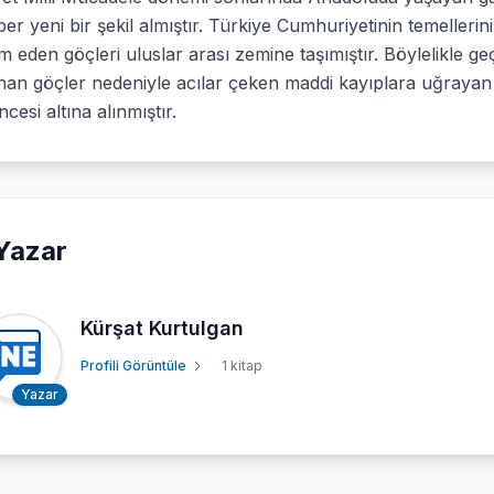
er yeni bir şekil almıştır. Türkiye Cumhuriyetinin temelleri
 eden göçleri uluslar arası zemine taşımıştır. Böylelikle g
an göçler nedeniyle acılar çeken maddi kayıplara uğrayan göç
cesi altına alınmıştır.
Yazar
Kürşat Kurtulgan
Profili Görüntüle
1 kitap
Yazar