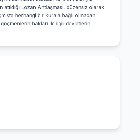
nin atıldığı Lozan Antlaşması, düzensiz olarak
eçmişte herhangi bir kurala bağlı olmadan
menlerin hakları ile ilgili devletlerin