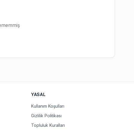
lememmiş
YASAL
Kullanım Koşulları
Gizlilik Politikası
Topluluk Kuralları