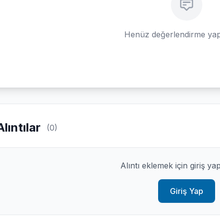
Henüz değerlendirme yap
Alıntılar
(0)
Alıntı eklemek için giriş ya
Giriş Yap