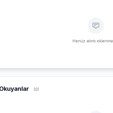
Henüz alıntı eklenm
Okuyanlar
(0)