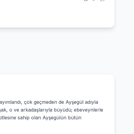
 yayımlandı, çok geçmeden de Ayşegül adıyla
uşak, o ve arkadaşlarıyla büyüdü; ebeveynlerle
itlesine sahip olan Ayşegülün bütün