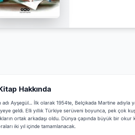
Kitap Hakkında
adı Ayşegül... İlk olarak 1954te, Belçikada Martine adıyla
yeye geldi. Elli yıllık Türkiye serüveni boyunca, pek çok k
kların ortak arkadaşı oldu. Dünya çapında büyük bir okur k
aları iki yıl içinde tamamlanacak.