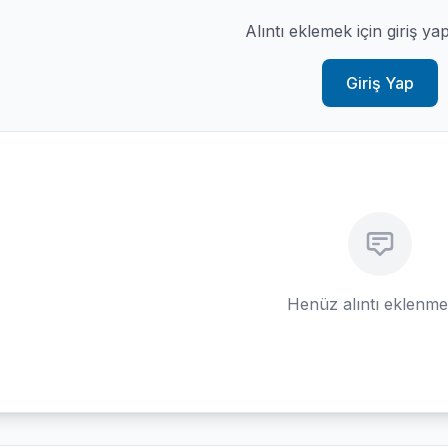
Alıntı eklemek için giriş ya
Giriş Yap
Henüz alıntı eklenm