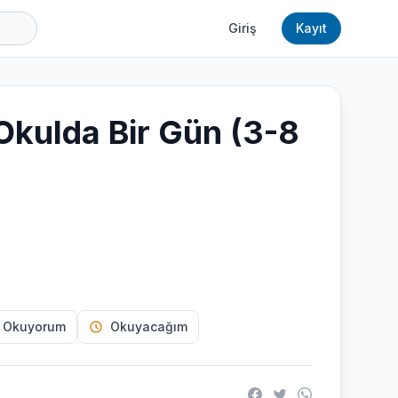
Giriş
Kayıt
Okulda Bir Gün (3-8
 Okuyorum
Okuyacağım