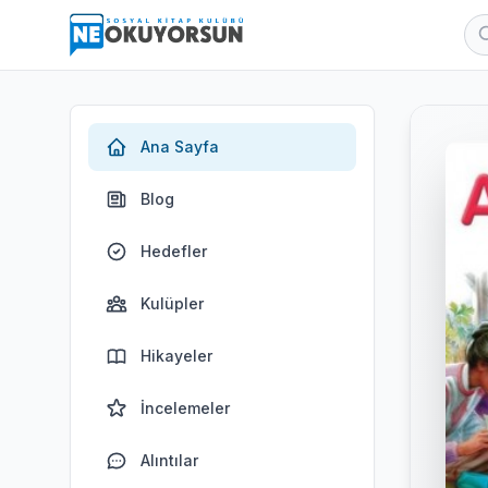
Ana Sayfa
Blog
Hedefler
Kulüpler
Hikayeler
İncelemeler
Alıntılar