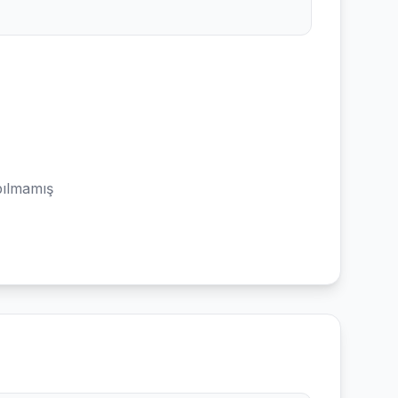
ılmamış