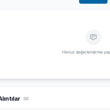
Henüz değerlendirme yap
Alıntılar
(0)