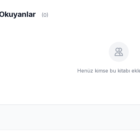
Okuyanlar
(0)
Henüz kimse bu kitabı ek