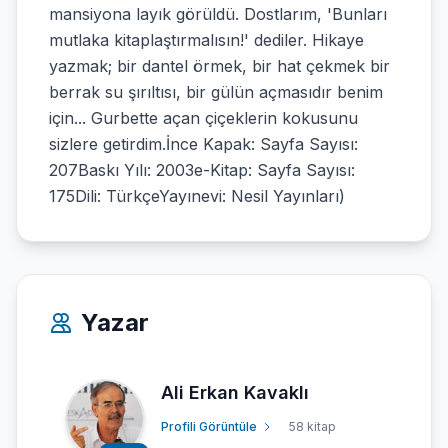
mansiyona layık görüldü. Dostlarım, 'Bunları
mutlaka kitaplaştırmalısın!' dediler. Hikaye
yazmak; bir dantel örmek, bir hat çekmek bir
berrak su şırıltısı, bir gülün açmasıdır benim
için... Gurbette açan çiçeklerin kokusunu
sizlere getirdim.İnce Kapak: Sayfa Sayısı:
207Baskı Yılı: 2003e-Kitap: Sayfa Sayısı:
175Dili: TürkçeYayınevi: Nesil Yayınları)
Yazar
Ali Erkan Kavaklı
Profili Görüntüle
58 kitap