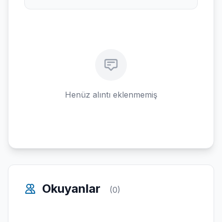
Henüz alıntı eklenmemiş
Okuyanlar
(0)