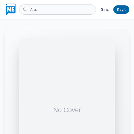
Giriş
Kayıt