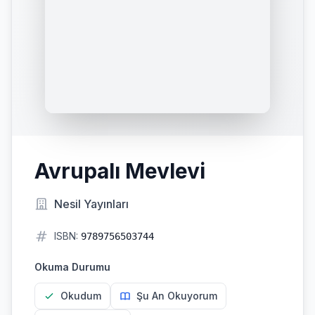
Avrupalı Mevlevi
Nesil Yayınları
ISBN:
9789756503744
Okuma Durumu
Okudum
Şu An Okuyorum