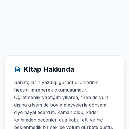
Kitap Hakkında
Sanatçıların yazdığı gurbet ürünlerinin
hepsini imrenerek okumuşumdur.
Öğretmenlik yaptığım yıllarda, 'Ben de yurt
dışına gitsem de böyle meyvelerle dönsem!'
diye hayal ederdim. Zaman oldu, kader
kalbimden geçenleri dua kabul etti ve hiç
beklenmedik bir şekilde yolum gurbete düştü.