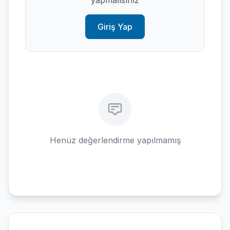
yapmalısınız
Giriş Yap
Henüz değerlendirme yapılmamış