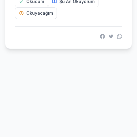
Okudum
Şu An Okuyorum
Okuyacağım