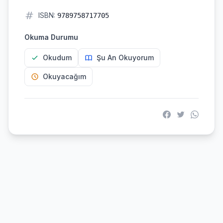
ISBN:
9789758717705
Okuma Durumu
Okudum
Şu An Okuyorum
Okuyacağım