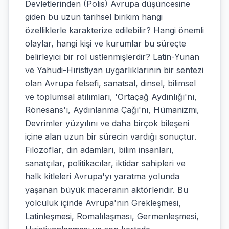
Devletlerinden (Polis) Avrupa düşüncesine
giden bu uzun tarihsel birikim hangi
özelliklerle karakterize edilebilir? Hangi önemli
olaylar, hangi kişi ve kurumlar bu süreçte
belirleyici bir rol üstlenmişlerdir? Latin-Yunan
ve Yahudi-Hıristiyan uygarlıklarının bir sentezi
olan Avrupa felsefi, sanatsal, dinsel, bilimsel
ve toplumsal atılımları, 'Ortaçağ Aydınlığı'nı,
Rönesans'ı, Aydınlanma Çağı'nı, Hümanizmi,
Devrimler yüzyılını ve daha birçok bileşeni
içine alan uzun bir sürecin vardığı sonuçtur.
Filozoflar, din adamları, bilim insanları,
sanatçılar, politikacılar, iktidar sahipleri ve
halk kitleleri Avrupa'yı yaratma yolunda
yaşanan büyük maceranın aktörleridir. Bu
yolculuk içinde Avrupa'nın Grekleşmesi,
Latinleşmesi, Romalılaşması, Germenleşmesi,