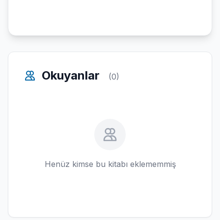
Okuyanlar
(0)
Henüz kimse bu kitabı eklememmiş