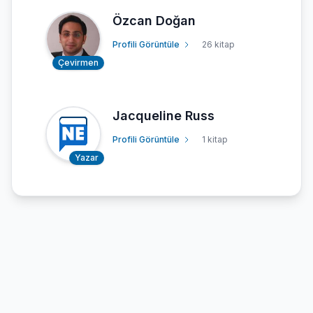
Özcan Doğan
Profili Görüntüle
26 kitap
Çevirmen
Jacqueline Russ
Profili Görüntüle
1 kitap
Yazar