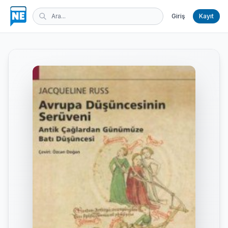
Giriş
Kayıt