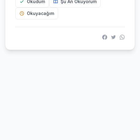
Okudum
Şu An Okuyorum
Okuyacağım