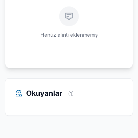
Henüz alıntı eklenmemiş
Okuyanlar
(1)