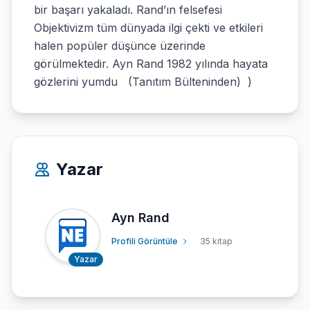
bir başarı yakaladı. Rand’ın felsefesi
Objektivizm tüm dünyada ilgi çekti ve etkileri
halen popüler düşünce üzerinde
görülmektedir. Ayn Rand 1982 yılında hayata
gözlerini yumdu (Tanıtım Bülteninden) )
Yazar
Ayn Rand
Profili Görüntüle
35 kitap
Yazar