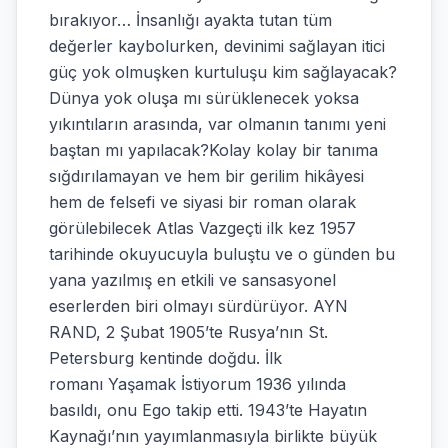
bırakıyor… İnsanlığı ayakta tutan tüm
değerler kaybolurken, devinimi sağlayan itici
güç yok olmuşken kurtuluşu kim sağlayacak?
Dünya yok oluşa mı sürüklenecek yoksa
yıkıntıların arasında, var olmanın tanımı yeni
baştan mı yapılacak?Kolay kolay bir tanıma
sığdırılamayan ve hem bir gerilim hikâyesi
hem de felsefi ve siyasi bir roman olarak
görülebilecek Atlas Vazgeçti ilk kez 1957
tarihinde okuyucuyla buluştu ve o günden bu
yana yazılmış en etkili ve sansasyonel
eserlerden biri olmayı sürdürüyor. AYN
RAND, 2 Şubat 1905’te Rusya’nın St.
Petersburg kentinde doğdu. İlk
romanı Yaşamak İstiyorum 1936 yılında
basıldı, onu Ego takip etti. 1943’te Hayatın
Kaynağı’nın yayımlanmasıyla birlikte büyük