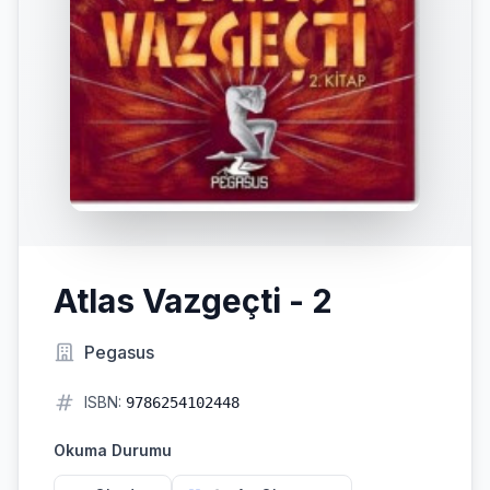
Atlas Vazgeçti - 2
Pegasus
ISBN:
9786254102448
Okuma Durumu