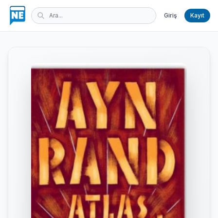
Giriş
Kayıt