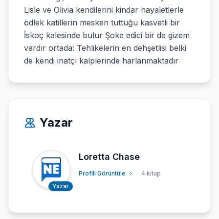
Lisle ve Olivia kendilerini kindar hayaletlerle
ödlek katillerin mesken tuttuğu kasvetli bir
İskoç kalesinde bulur Şoke edici bir de gizem
vardır ortada: Tehlikelerin en dehşetlisi belki
de kendi inatçı kalplerinde harlanmaktadır
Yazar
Loretta Chase
Profili Görüntüle
4 kitap
Yazar