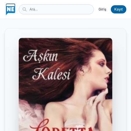
Giriş
Kayıt