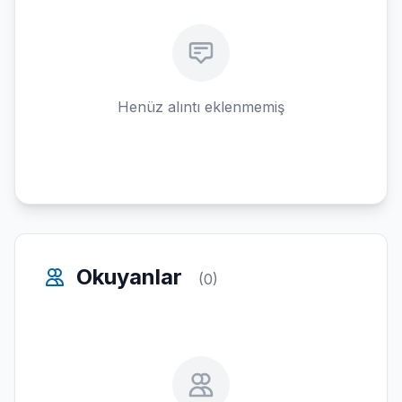
Henüz alıntı eklenmemiş
Okuyanlar
(0)