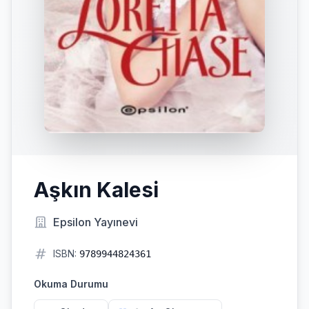
Aşkın Kalesi
Epsilon Yayınevi
ISBN:
9789944824361
Okuma Durumu