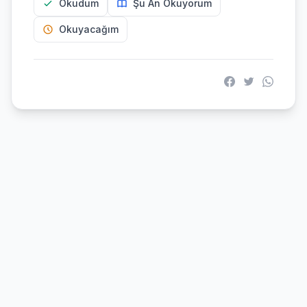
Okudum
Şu An Okuyorum
Okuyacağım