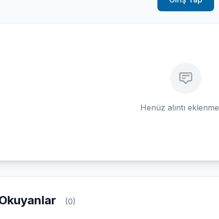
Henüz alıntı eklenm
Okuyanlar
(0)