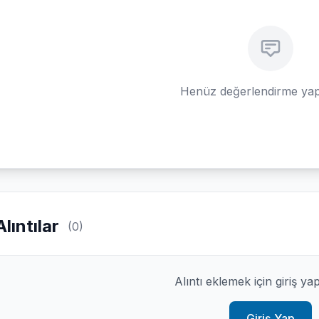
Henüz değerlendirme yap
Alıntılar
(0)
Alıntı eklemek için giriş ya
Giriş Yap