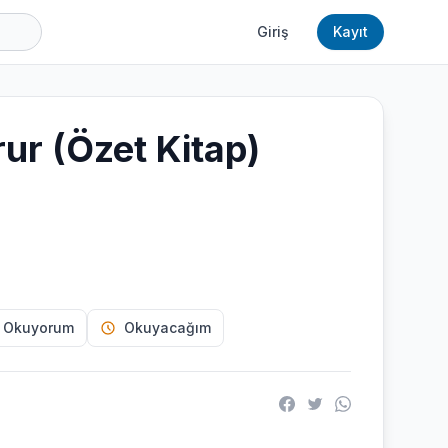
Giriş
Kayıt
ur (Özet Kitap)
 Okuyorum
Okuyacağım