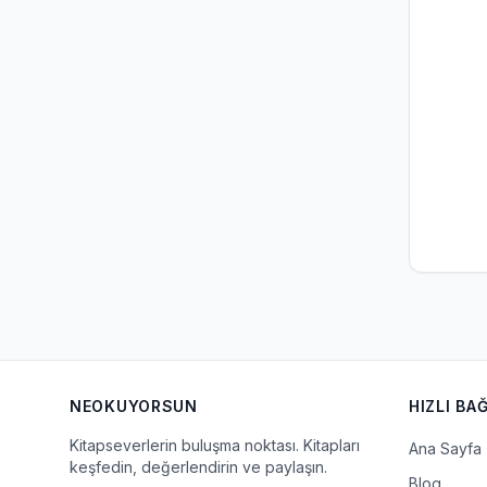
NEOKUYORSUN
HIZLI BA
Kitapseverlerin buluşma noktası. Kitapları
Ana Sayfa
keşfedin, değerlendirin ve paylaşın.
Blog