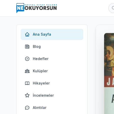
Ana Sayfa
Blog
Hedefler
Kulüpler
Hikayeler
İncelemeler
Alıntılar