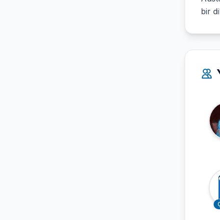
bir d