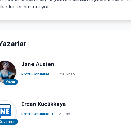
ille okurlarına sunuyor.
Yazarlar
Jane Austen
Profili Görüntüle
260 kitap
Yazar
Ercan Küçükkaya
Profili Görüntüle
2 kitap
Çevirmen