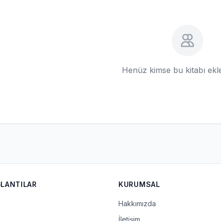
Henüz kimse bu kitabı ek
ĞLANTILAR
KURUMSAL
Hakkımızda
İletişim