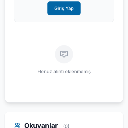
Giriş Yap
Henüz alıntı eklenmemiş
Okuyanlar
(0)