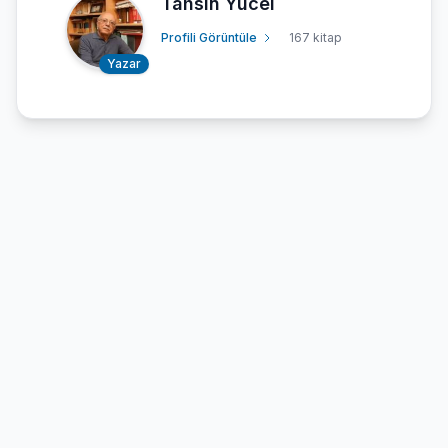
Tahsin Yücel
Profili Görüntüle
167 kitap
Yazar