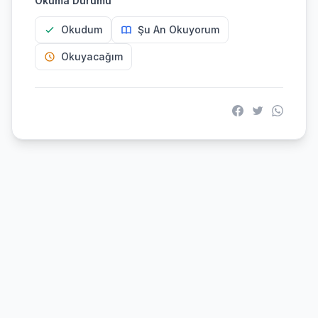
Okuma Durumu
Okudum
Şu An Okuyorum
Okuyacağım