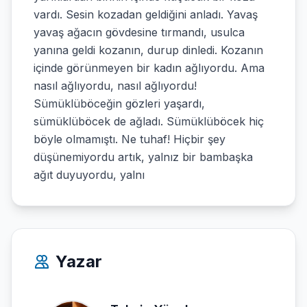
vardı. Sesin kozadan geldiğini anladı. Yavaş
yavaş ağacın gövdesine tırmandı, usulca
yanına geldi kozanın, durup dinledi. Kozanın
içinde görünmeyen bir kadın ağlıyordu. Ama
nasıl ağlıyordu, nasıl ağlıyordu!
Sümüklüböceğin gözleri yaşardı,
sümüklüböcek de ağladı. Sümüklüböcek hiç
böyle olmamıştı. Ne tuhaf! Hiçbir şey
düşünemiyordu artık, yalnız bir bambaşka
ağıt duyuyordu, yalnı
Yazar