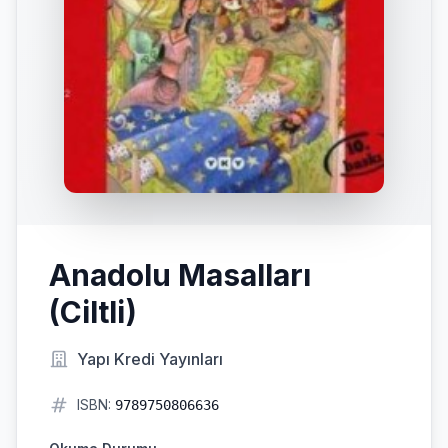
Anadolu Masalları
(Ciltli)
Yapı Kredi Yayınları
ISBN:
9789750806636