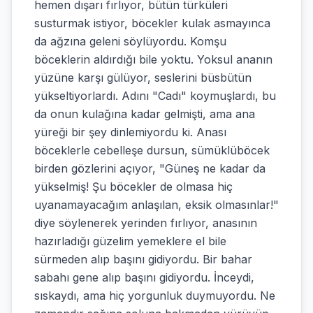
hemen dışarı fırlıyor, bütün türküleri
susturmak istiyor, böcekler kulak asmayınca
da ağzına geleni söylüyordu. Komşu
böceklerin aldırdığı bile yoktu. Yoksul ananın
yüzüne karşı gülüyor, seslerini büsbütün
yükseltiyorlardı. Adını "Cadı" koymuşlardı, bu
da onun kulağına kadar gelmişti, ama ana
yüreği bir şey dinlemiyordu ki. Anası
böceklerle cebelleşe dursun, sümüklüböcek
birden gözlerini açıyor, "Güneş ne kadar da
yükselmiş! Şu böcekler de olmasa hiç
uyanamayacağım anlaşılan, eksik olmasınlar!"
diye söylenerek yerinden fırlıyor, anasının
hazırladığı güzelim yemeklere el bile
sürmeden alıp başını gidiyordu. Bir bahar
sabahı gene alıp başını gidiyordu. İnceydi,
sıskaydı, ama hiç yorgunluk duymuyordu. Ne