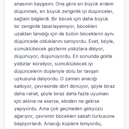
anasının kaygısını. Ona göre en büyük erdem
düşünmek, en büyük zenginlik iyi düşünceler,
sağlam bilgilerdi. Bir böcek için daha büyük
bir zenginlik tasarlayamıyor, böcekleri
uzaktan tanıdığı için de bütün böceklerin aynı
düşüncede olduklarını sanıyordu. Evet, böyle,
sümüklüböcek gözlerini yıldızlara dikiyor,
düşünüyor, düşünüyordu. En sonunda gökte
yıldızlar köreliyor, sümüklüböcek iyi
düşüncelerin düşleriyle dolu bir tavşan
uykusuna dalıyordu. O zaman anacığı
kalkıyor, çevresinde dört dönüyor, şöyle biraz
daha rahat, şöyle biraz daha fazla uyuması
için aklına ne eserse, elinden ne gelirse
yapıyordu. Ama çok geçmeden gökyüzü
ağarıyor, çevrenin böcekleri sabah türküsüne
başlıyorlardı. Anacığı küplere biniyordu,