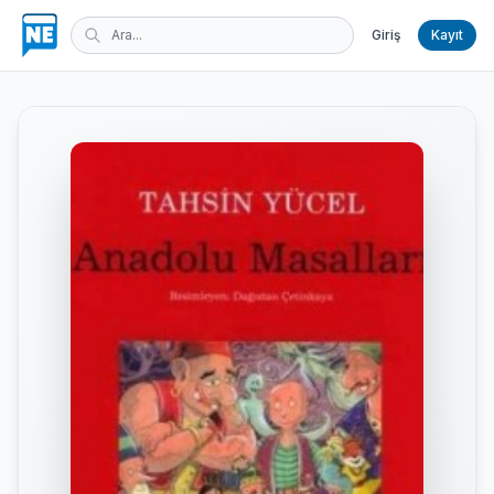
Giriş
Kayıt