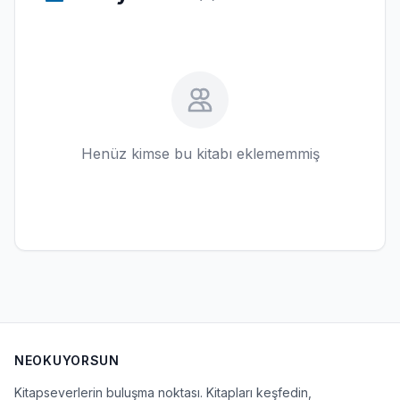
Henüz kimse bu kitabı eklememmiş
NEOKUYORSUN
Kitapseverlerin buluşma noktası. Kitapları keşfedin,