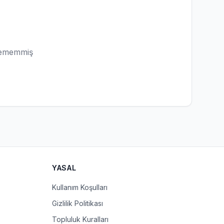
lememmiş
YASAL
Kullanım Koşulları
Gizlilik Politikası
Topluluk Kuralları