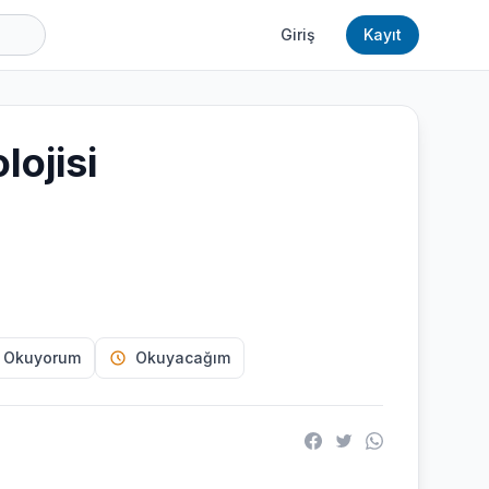
Giriş
Kayıt
lojisi
 Okuyorum
Okuyacağım