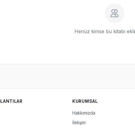
Henüz kimse bu kitabı ek
ĞLANTILAR
KURUMSAL
Hakkımızda
İletişim