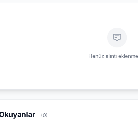
Henüz alıntı eklenm
Okuyanlar
(0)