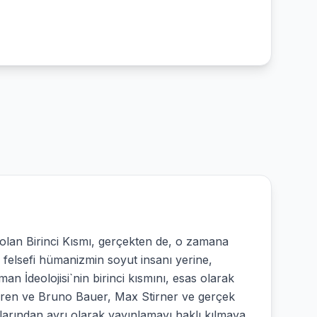
olan Birinci Kısmı, gerçekten de, o zamana
 felsefi hümanizmin soyut insanı yerine,
an İdeolojisi`nin birinci kısmını, esas olarak
rdüren ve Bruno Bauer, Max Stirner ve gerçek
mlarından ayrı olarak yayınlamayı haklı kılmaya