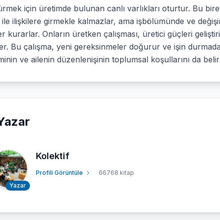
rmek için üretimde bulunan canlı varlıkları oturtur. Bu bireyl
ile ilişkilere girmekle kalmazlar, ama işbölümünde ve değişi
iler kurarlar. Onların üretken çalışması, üretici güçleri geliş
ler. Bu çalışma, yeni gereksinmeler doğurur ve işin durmad
minin ve ailenin düzenlenişinin toplumsal koşullarını da belir
Yazar
Kolektif
Profili Görüntüle
66768 kitap
Yazar