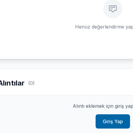
Henüz değerlendirme yap
Alıntılar
(0)
Alıntı eklemek için giriş ya
Giriş Yap