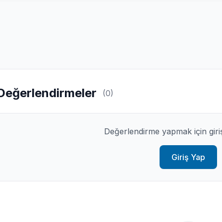
Değerlendirmeler
(0)
Değerlendirme yapmak için giri
Giriş Yap