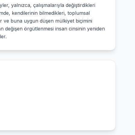
er, yalnızca, çalışmalarıyla değiştirdikleri
mde, kendilerinin bilmedikleri, toplumsal
tirir ve buna uygun düşen mülkiyet biçimini
an değişen örgütlenmesi insan cinsinin yeniden
ler.