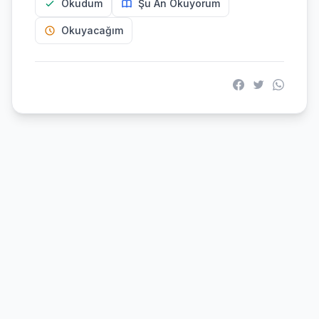
Okudum
Şu An Okuyorum
Okuyacağım