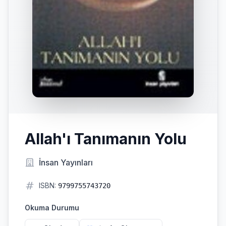
Allah'ı Tanımanın Yolu
İnsan Yayınları
ISBN:
9799755743720
Okuma Durumu