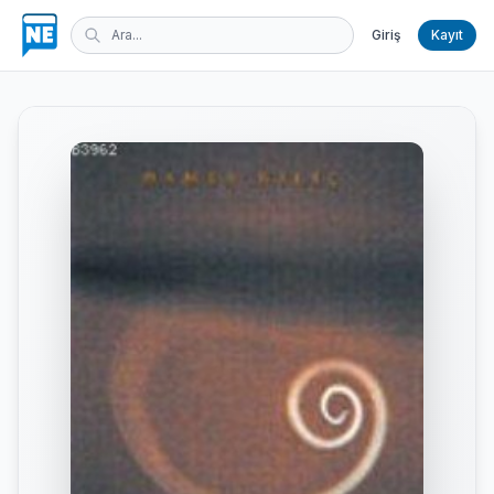
Giriş
Kayıt