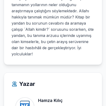
tanımanın yollarının neler olduğunu
araştırmaya çalıştığını söylemektedir. Allahı
hakkıyla tanımak mümkün müdür? Kitap bir
yandan bu sorunun cevabını da aramaya
çalışıp ´Allah kimdir?´ sorusunu sorarken, öte
yandan, bu tanıma arzusu içlerinde uyanmış
olan kimselerle, bu çetin arayış serüvenine
dair bir hasbıhâli de gerçekleştiriyor. İyi
yolculuklar!
Yazar
Hamza Kılıç