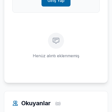
Giriş Yap
Henüz alıntı eklenmemiş
Okuyanlar
(0)