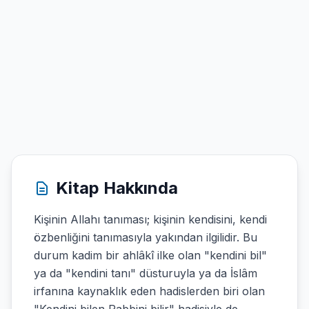
Kitap Hakkında
Kişinin Allahı tanıması; kişinin kendisini, kendi
özbenliğini tanımasıyla yakından ilgilidir. Bu
durum kadim bir ahlâkî ilke olan "kendini bil"
ya da "kendini tanı" düsturuyla ya da İslâm
irfanına kaynaklık eden hadislerden biri olan