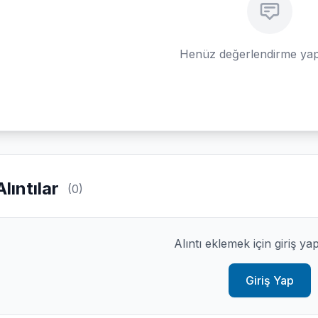
Henüz değerlendirme yap
Alıntılar
(0)
Alıntı eklemek için giriş ya
Giriş Yap