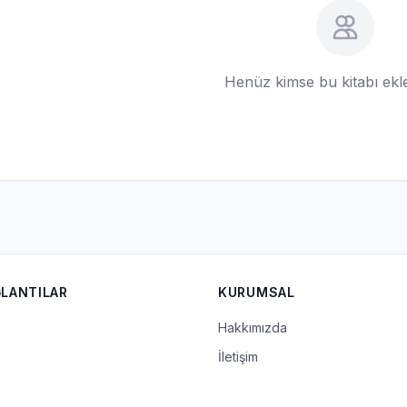
Henüz kimse bu kitabı ek
ĞLANTILAR
KURUMSAL
Hakkımızda
İletişim