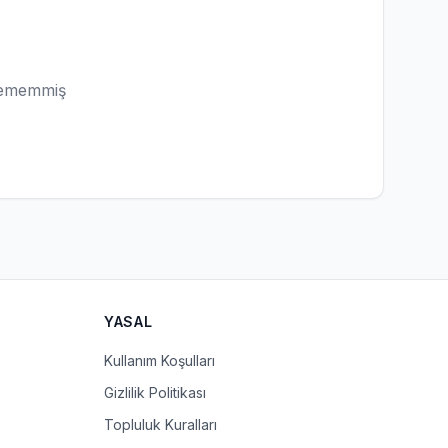
lememmiş
YASAL
Kullanım Koşulları
Gizlilik Politikası
Topluluk Kuralları