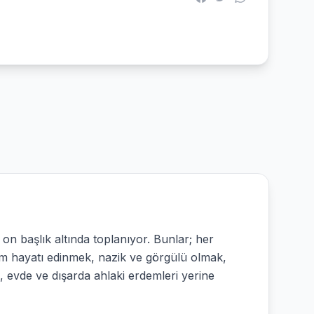
on başlık altında toplanıyor. Bunlar; her
 ilim hayatı edinmek, nazik ve görgülü olmak,
evde ve dışarda ahlaki erdemleri yerine