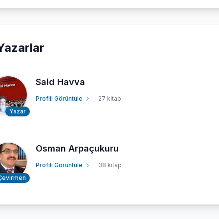
Yazarlar
Said Havva
Profili Görüntüle
27 kitap
Yazar
Osman Arpaçukuru
Profili Görüntüle
38 kitap
Çevirmen