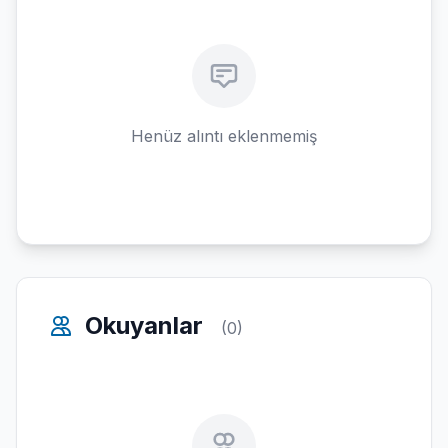
Henüz alıntı eklenmemiş
Okuyanlar
(0)