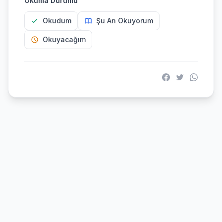
Okuma Durumu
Okudum
Şu An Okuyorum
Okuyacağım