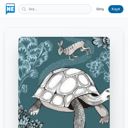
Giriş
Kayıt