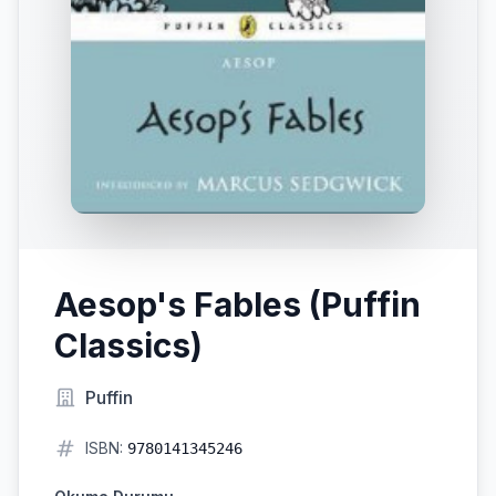
Aesop's Fables (Puffin
Classics)
Puffin
ISBN:
9780141345246