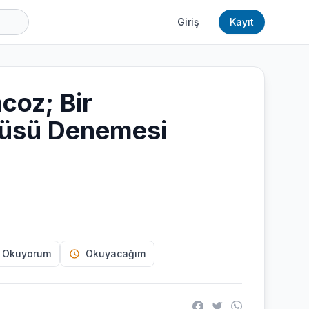
Giriş
Kayıt
coz; Bir
üsü Denemesi
 Okuyorum
Okuyacağım