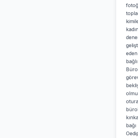
fotoğ
topla
kimil
kadı
dene
geliş
eden 
bağlı
Büro
göre
bekli
olmu
otura
bürok
kınk
bağı 
Oedip