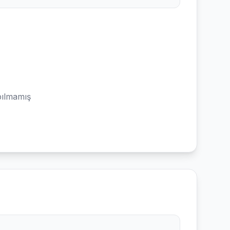
ılmamış