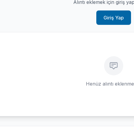
Alıntı eklemek için giriş ya
Giriş Yap
Henüz alıntı eklenm