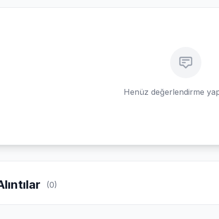
Henüz değerlendirme yap
Alıntılar
(0)