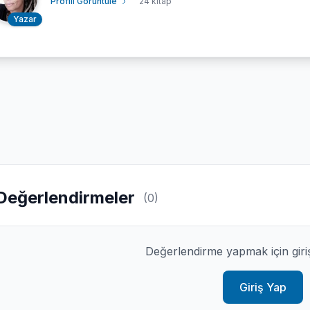
Profili Görüntüle
24 kitap
Yazar
Değerlendirmeler
(0)
Değerlendirme yapmak için giri
Giriş Yap