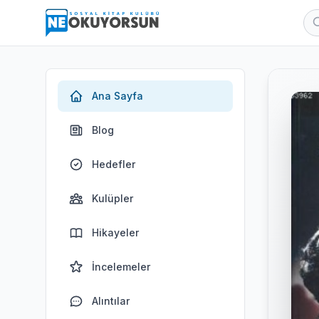
Ana Sayfa
Blog
Hedefler
Kulüpler
Hikayeler
İncelemeler
Alıntılar