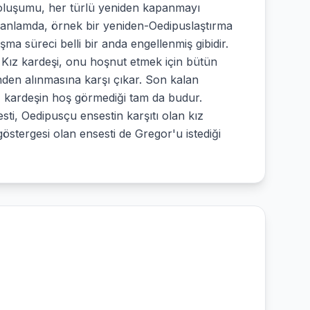
n oluşumu, her türlü yeniden kapanmayı
anlamda, örnek bir yeniden-Oedipuslaştırma
 süreci belli bir anda engellenmiş gibidir.
ız kardeşi, onu hoşnut etmek için bütün
nden alınmasına karşı çıkar. Son kalan
ız kardeşin hoş görmediği tam da budur.
esti, Oedipusçu ensestin karşıtı olan kız
göstergesi olan ensesti de Gregor'u istediği