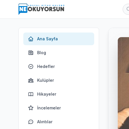
Ana Sayfa
Blog
Hedefler
Kulüpler
Hikayeler
İncelemeler
Alıntılar