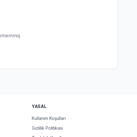
lememmiş
YASAL
Kullanım Koşulları
Gizlilik Politikası