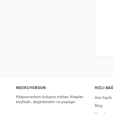
NEOKUYORSUN
HIZLI BA
Kitapseverlerin buluşma noktası. Kitapları
Ana Sayfa
keşfedin, değerlendirin ve paylaşın.
Blog