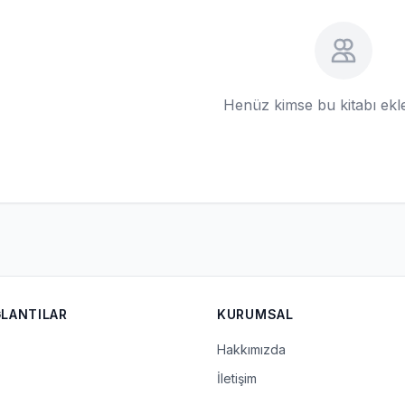
Henüz kimse bu kitabı ek
ĞLANTILAR
KURUMSAL
Hakkımızda
İletişim