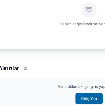
Henüz değerlendirme yap
Alıntılar
(0)
Alıntı eklemek için giriş ya
Giriş Yap