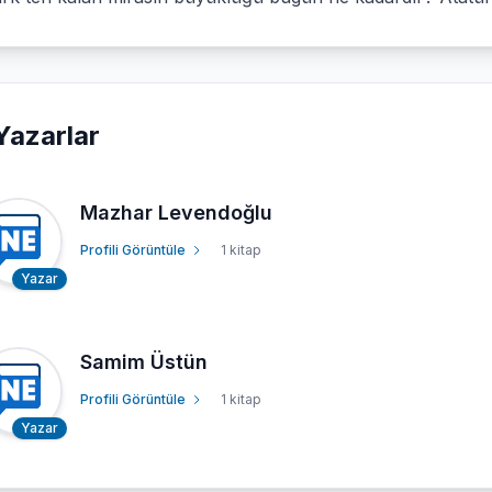
Yazarlar
Mazhar Levendoğlu
Profili Görüntüle
1 kitap
Yazar
Samim Üstün
Profili Görüntüle
1 kitap
Yazar