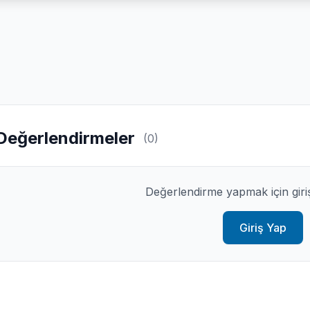
Değerlendirmeler
(0)
Değerlendirme yapmak için giri
Giriş Yap