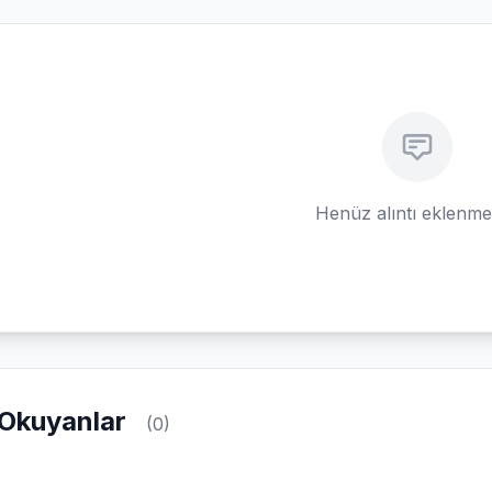
Henüz alıntı eklenm
Okuyanlar
(0)