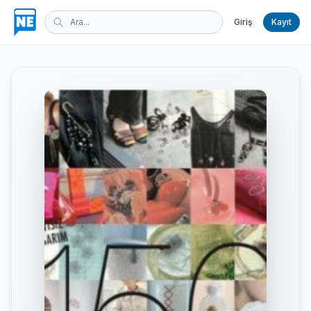
Giriş
Kayıt