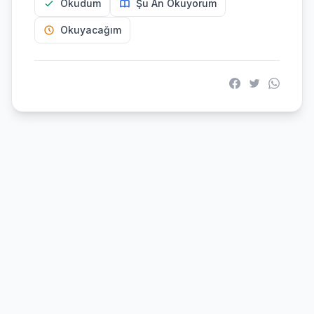
Okudum
Şu An Okuyorum
Okuyacağım