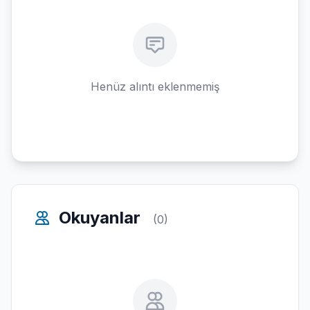
Henüz alıntı eklenmemiş
Okuyanlar
(0)