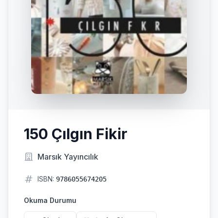
150 Çılgın Fikir
Marsık Yayıncılık
ISBN:
9786055674205
Okuma Durumu