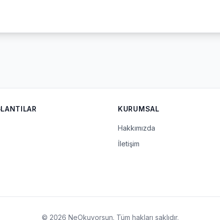
ĞLANTILAR
KURUMSAL
Hakkımızda
İletişim
© 2026 NeOkuyorsun. Tüm hakları saklıdır.