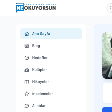
Ana Sayfa
Blog
Hedefler
Kulüpler
Hikayeler
İncelemeler
Alıntılar