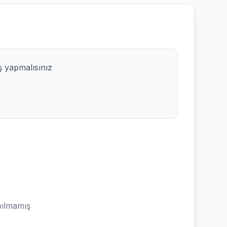
ş yapmalısınız
ılmamış