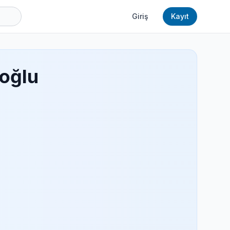
Giriş
Kayıt
oğlu