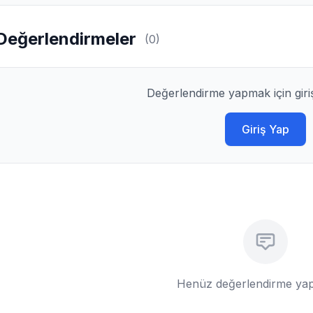
Değerlendirmeler
(0)
Değerlendirme yapmak için giri
Giriş Yap
Henüz değerlendirme yap