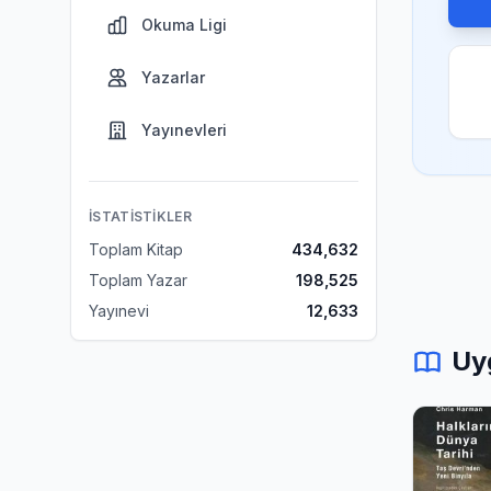
Okuma Ligi
Yazarlar
Yayınevleri
İSTATISTIKLER
Toplam Kitap
434,632
Toplam Yazar
198,525
Yayınevi
12,633
Uy