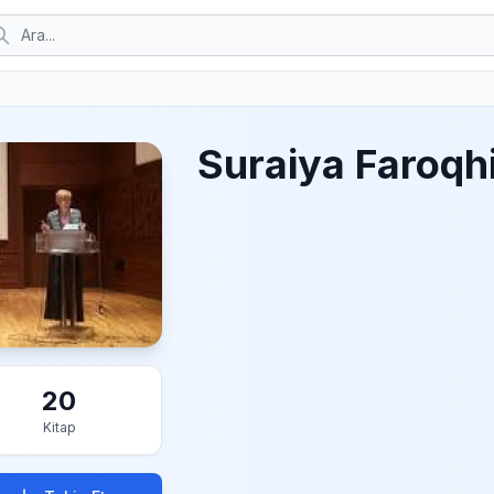
Suraiya Faroqh
20
Kitap