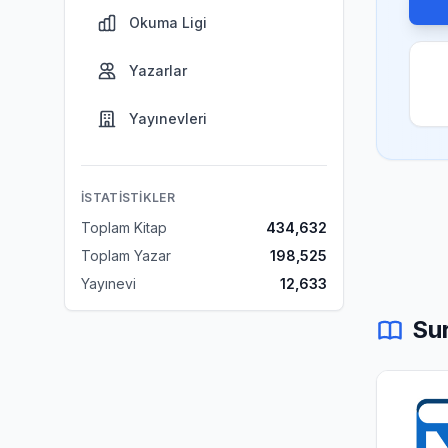
Okuma Ligi
Yazarlar
Yayınevleri
İSTATISTIKLER
Toplam Kitap
434,632
Toplam Yazar
198,525
Yayınevi
12,633
Sur