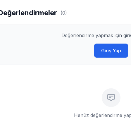
Değerlendirmeler
(0)
Değerlendirme yapmak için giri
Giriş Yap
Henüz değerlendirme yap