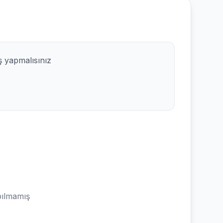
ş yapmalısınız
ılmamış