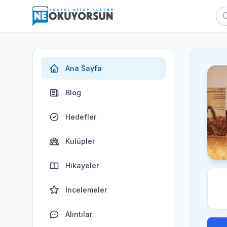
Ana Sayfa
Blog
Hedefler
Kulüpler
Hikayeler
İncelemeler
Alıntılar