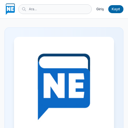
Giriş
Kayıt