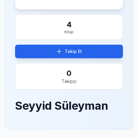
4
Kitap
Takip Et
0
Takipçi
Seyyid Süleyman