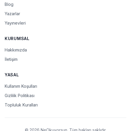
Blog
Yazarlar
Yayınevleri
KURUMSAL
Hakkımızda
İletişim
YASAL
Kullanım Koşulları
Gizlilik Politikası
Topluluk Kuralları
© 2026 NeOkuyorsun. Tüm hakları saklıdır.