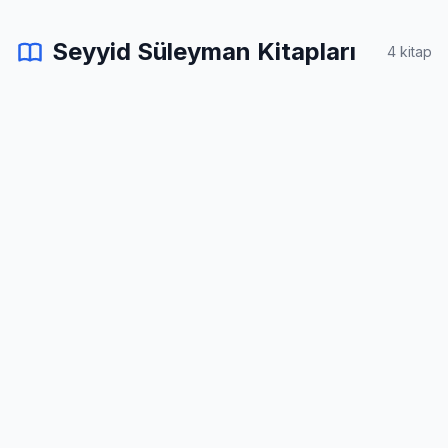
Seyyid Süleyman Kitapları
4 kitap