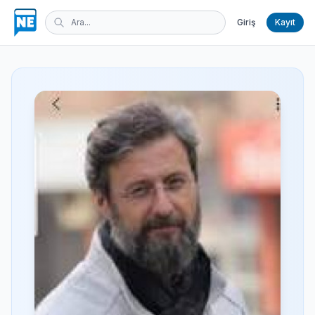
Giriş
Kayıt