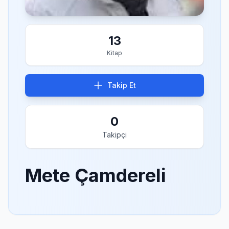
13
Kitap
Takip Et
0
Takipçi
Mete Çamdereli