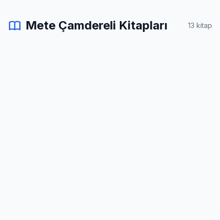
Mete Çamdereli Kitapları
13 kitap