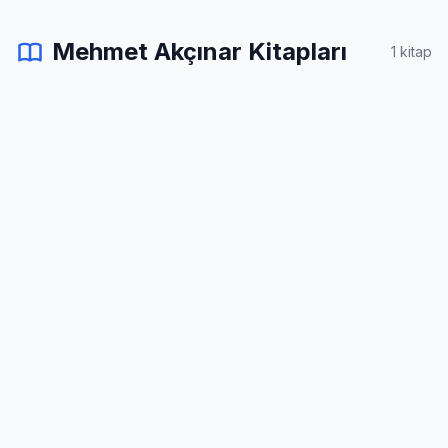
Mehmet Akçınar Kitapları
1 kitap