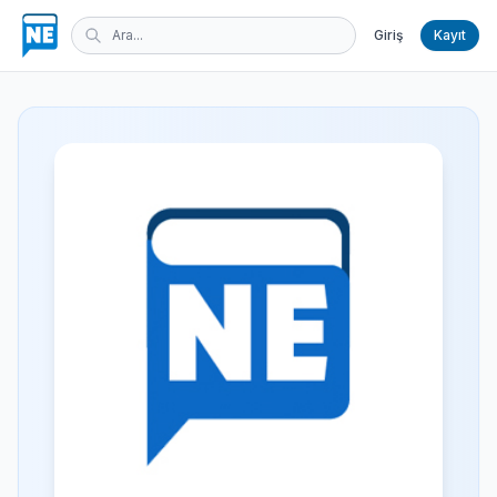
Giriş
Kayıt