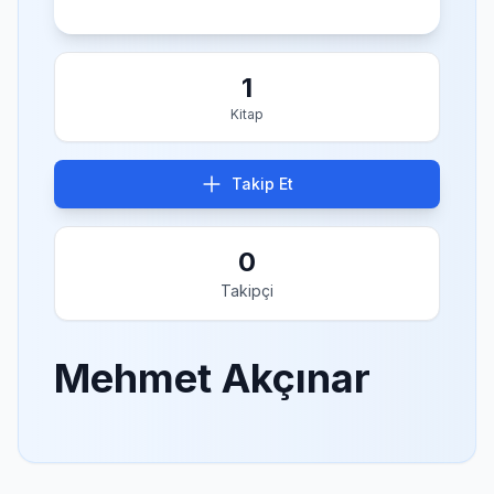
1
Kitap
Takip Et
0
Takipçi
Mehmet Akçınar