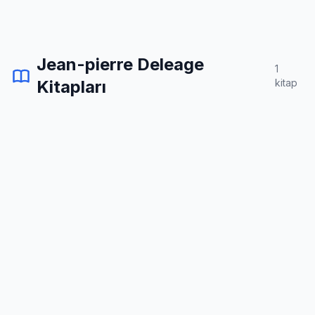
Jean-pierre Deleage
1
Kitapları
kitap