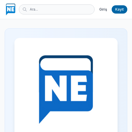
Giriş
Kayıt