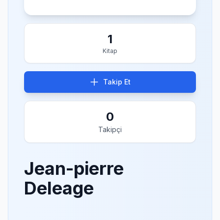
1
Kitap
Takip Et
0
Takipçi
Jean-pierre
Deleage