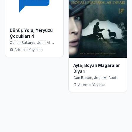
Dönüş Yolu; Yeryüzü
Çocukları 4
Canan Sakarya, Jean M.
Auel
Artemis Yayınları
Ayla; Boyalı Mağaralar
Diyarı
Can Besen, Jean M. Auel
Artemis Yayınları