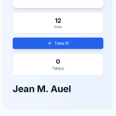
12
Kitap
Takip Et
0
Takipçi
Jean M. Auel