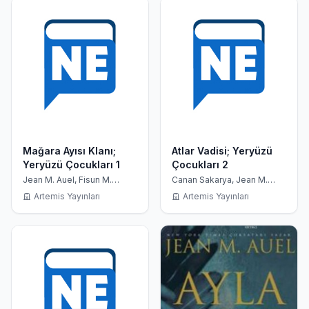
Mağara Ayısı Klanı;
Atlar Vadisi; Yeryüzü
Yeryüzü Çocukları 1
Çocukları 2
Jean M. Auel, Fisun M.
Canan Sakarya, Jean M.
Demir
Auel
Artemis Yayınları
Artemis Yayınları