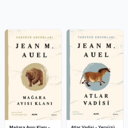
Mağara Ayısı Klanı -
Atlar Vadisi - Yeryüzü