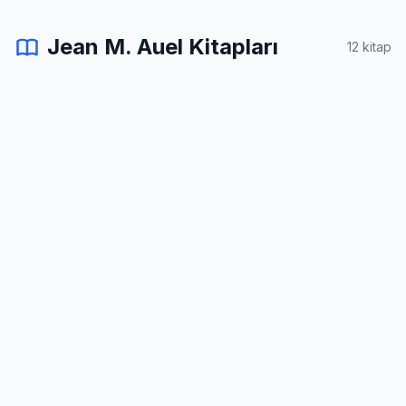
Jean M. Auel Kitapları
12 kitap