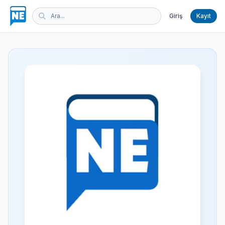
Giriş
Kayıt