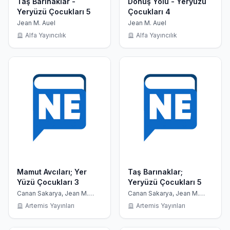
Taş Barınaklar -
Dönüş Yolu - Yeryüzü
Yeryüzü Çocukları 5
Çocukları 4
Jean M. Auel
Jean M. Auel
Alfa Yayıncılık
Alfa Yayıncılık
Mamut Avcıları; Yer
Taş Barınaklar;
Yüzü Çocukları 3
Yeryüzü Çocukları 5
Canan Sakarya, Jean M.
Canan Sakarya, Jean M.
Auel
Auel
Artemis Yayınları
Artemis Yayınları