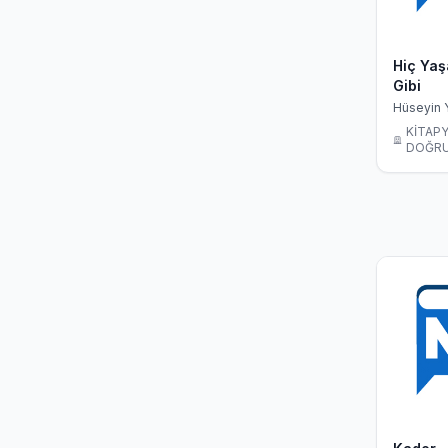
Hiç Ya
Gibi
Hüseyin 
KİTAP
DOĞRU