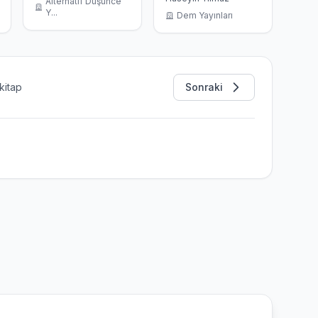
Alternatif Düşünce
Y...
Dem Yayınları
kitap
Sonraki