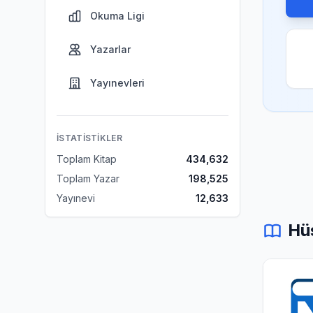
Okuma Ligi
Yazarlar
Yayınevleri
İSTATISTIKLER
Toplam Kitap
434,632
Toplam Yazar
198,525
Yayınevi
12,633
Hüs