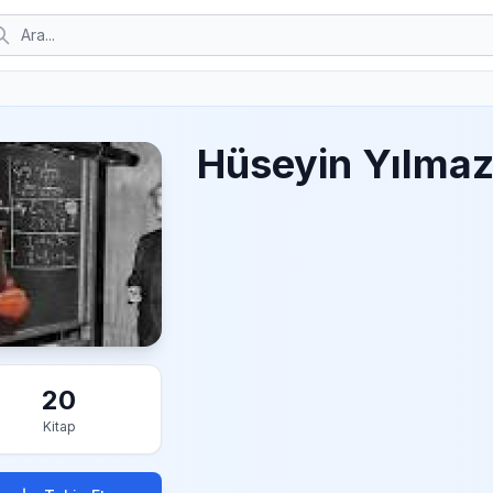
Hüseyin Yılma
20
Kitap