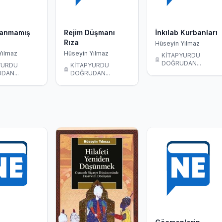
şanmamış
Rejim Düşmanı
İnkılab Kurbanları
Rıza
Hüseyin Yılmaz
Yılmaz
Hüseyin Yılmaz
KİTAPYURDU
DOĞRUDAN...
YURDU
KİTAPYURDU
DAN...
DOĞRUDAN...