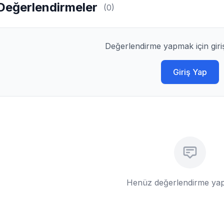
Değerlendirmeler
(0)
Değerlendirme yapmak için giri
Giriş Yap
Henüz değerlendirme yap