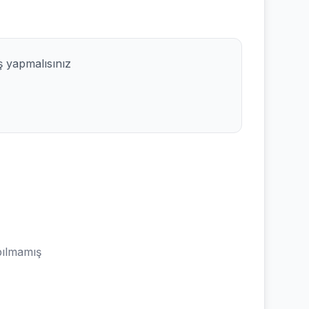
ş yapmalısınız
ılmamış