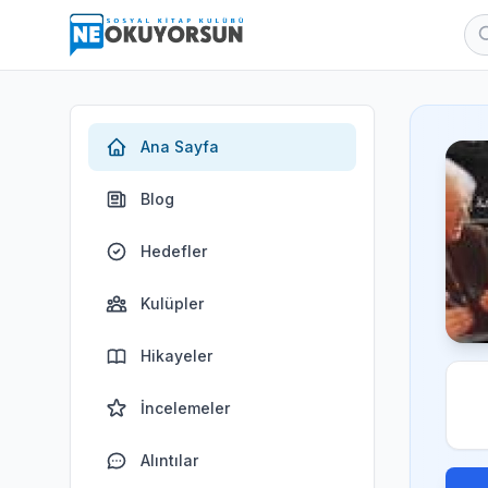
Ana Sayfa
Blog
Hedefler
Kulüpler
Hikayeler
İncelemeler
Alıntılar